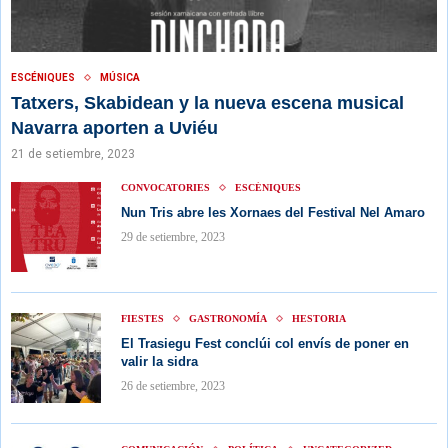
ESCÉNIQUES
MÚSICA
Tatxers, Skabidean y la nueva escena musical
Navarra aporten a Uviéu
21 de setiembre, 2023
CONVOCATORIES
ESCÉNIQUES
Nun Tris abre les Xornaes del Festival Nel Amaro
29 de setiembre, 2023
FIESTES
GASTRONOMÍA
HESTORIA
El Trasiegu Fest conclúi col envís de poner en
valir la sidra
26 de setiembre, 2023