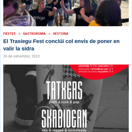
FIESTES
GASTRONOMÍA
HESTORIA
El Trasiegu Fest conclúi col envís de poner en
valir la sidra
26 de setiembre, 2023