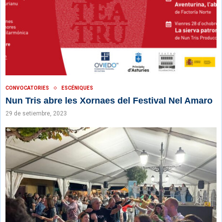
CONVOCATORIES
ESCÉNIQUES
Nun Tris abre les Xornaes del Festival Nel Amaro
29 de setiembre, 2023