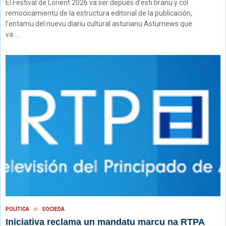
El Festival de Lorient 2026 va ser depués d’esti branu y col
remocicamientu de la estructura editorial de la publicación,
l’entamu del nuevu diariu cultural asturianu Asturnews que
va …
POLÍTICA
SOCIEDÁ
Iniciativa reclama un mandatu marcu na RTPA