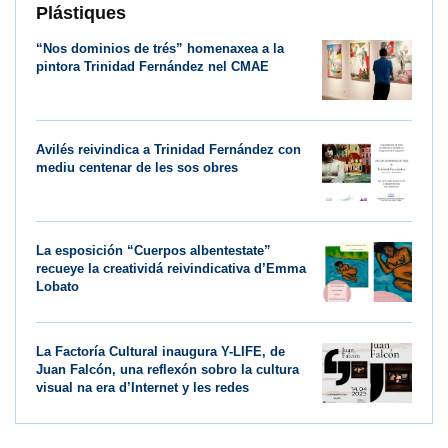
Plástiques
“Nos dominios de trés” homenaxea a la
pintora Trinidad Fernández nel CMAE
Avilés reivindica a Trinidad Fernández con
mediu centenar de les sos obres
La esposición “Cuerpos albentestate”
recueye la creatividá reivindicativa d’Emma
Lobato
La Factoría Cultural inaugura Y-LIFE, de
Juan Falcón, una reflexón sobro la cultura
visual na era d’Internet y les redes