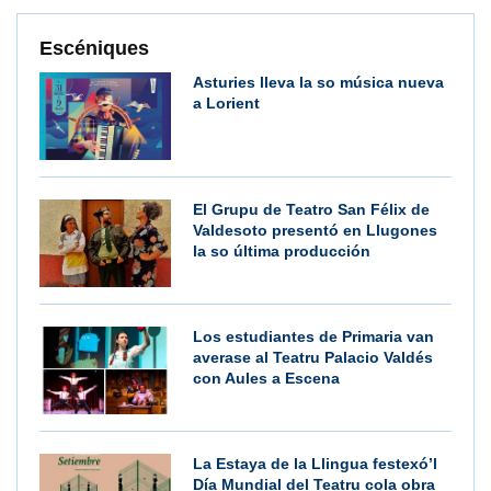
Escéniques
Asturies lleva la so música nueva
a Lorient
El Grupu de Teatro San Félix de
Valdesoto presentó en Llugones
la so última producción
Los estudiantes de Primaria van
averase al Teatru Palacio Valdés
con Aules a Escena
La Estaya de la Llingua festexó’l
Día Mundial del Teatru cola obra