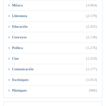
Música
(3.064)
Lliteratura
(2.579)
Educación
(2.435)
Conceyos
(2.138)
Política
(1.276)
Cine
(1.210)
Comunicación
(1.177)
Escéniques
(1.013)
Plástiques
(986)