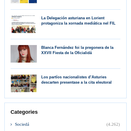
La Delegación asturiana en Lorient
protagoniza la xornada mediática nel FIL
Blanca Fernández foi la pregonera de la
XXVII Fiesta de la Oficialidá
Los partíos nacionalistes d’Asturies
descarten presentase a la cita eleutoral
Categories
Sociedá
(4.262)