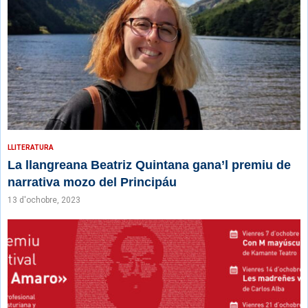
LLITERATURA
La llangreana Beatriz Quintana gana’l premiu de
narrativa mozo del Principáu
13 d'ochobre, 2023