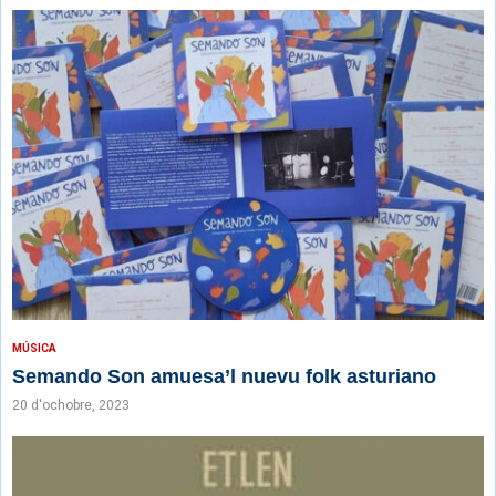
MÚSICA
Semando Son amuesa’l nuevu folk asturiano
20 d'ochobre, 2023