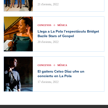
21 d'avientu, 2022
CONCEYOS
MÚSICA
Llega a La Pola l’espectáculu Bridget
Bazile Stars of Gospel
20 d'avientu, 2022
CONCEYOS
MÚSICA
El gaiteru Celso Díaz ufre un
conciertu en La Pola
17 d'avientu, 2022