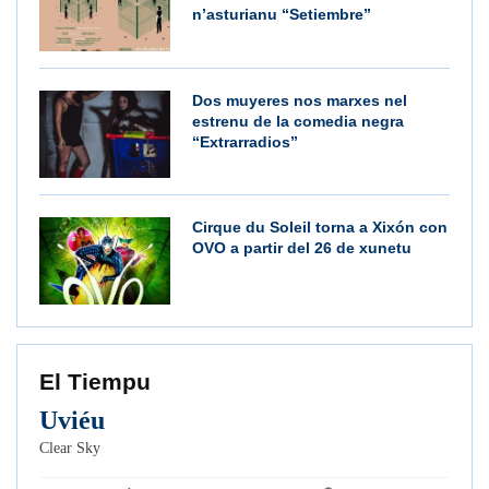
n’asturianu “Setiembre”
Dos muyeres nos marxes nel
estrenu de la comedia negra
“Extrarradios”
Cirque du Soleil torna a Xixón con
OVO a partir del 26 de xunetu
El Tiempu
Uviéu
Clear Sky