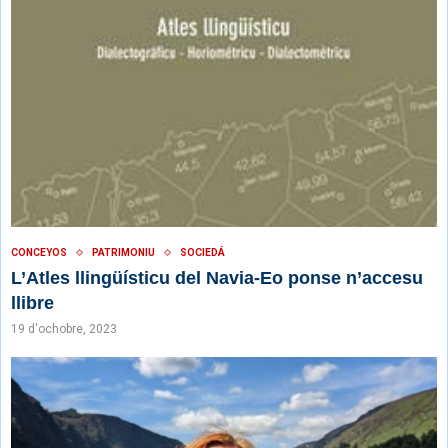
CONCEYOS
PATRIMONIU
SOCIEDÁ
L’Atles llingüísticu del Navia-Eo ponse n’accesu
llibre
19 d'ochobre, 2023