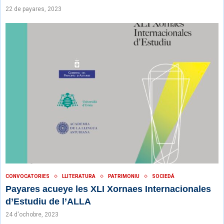
22 de payares, 2023
CONVOCATORIES
LLITERATURA
PATRIMONIU
SOCIEDÁ
Payares acueye les XLI Xornaes Internacionales
d’Estudiu de l’ALLA
24 d'ochobre, 2023