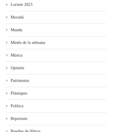
Lorient 2023
Mocedá
Mundu
Muséu de la selmana
Música
Opinión
Patrimoniu
Plástiques
Política
Reportaxe
Reseñes de llibros