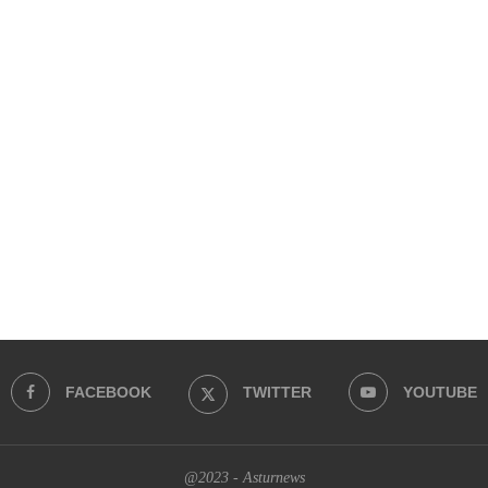
FACEBOOK
TWITTER
YOUTUBE
@2023 - Asturnews