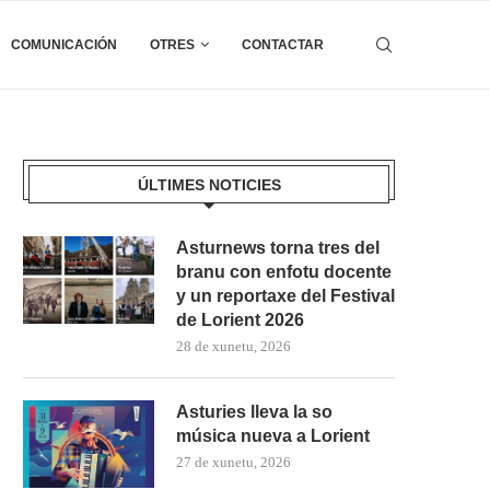
COMUNICACIÓN
OTRES
CONTACTAR
ÚLTIMES NOTICIES
Asturnews torna tres del
branu con enfotu docente
y un reportaxe del Festival
de Lorient 2026
28 de xunetu, 2026
Asturies lleva la so
música nueva a Lorient
27 de xunetu, 2026