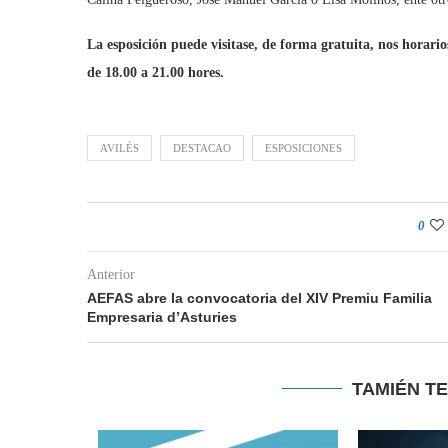
La esposición puede visitase, de forma gratuita, nos horar
de 18.00 a 21.00 hores.
AVILÉS
DESTACAO
ESPOSICIONES
0
Anterior
AEFAS abre la convocatoria del XIV Premiu Familia
Empresaria d’Asturies
TAMIÉN T