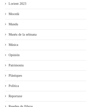
Lorient 2023
Mocedá
Mundu
Muséu de la selmana
Música
Opinión
Patrimoniu
Plástiques
Política
Reportaxe
Reseñes de llibros