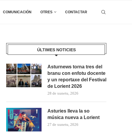
COMUNICACIÓN
OTRES
CONTACTAR
ÚLTIMES NOTICIES
Asturnews torna tres del
branu con enfotu docente
y un reportaxe del Festival
de Lorient 2026
28 de xunetu, 2026
Asturies lleva la so
música nueva a Lorient
27 de xunetu, 2026