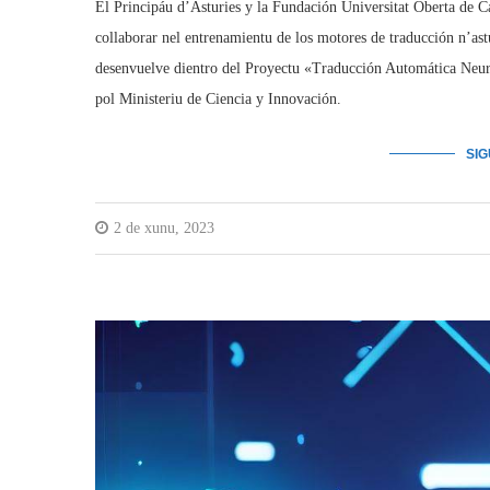
El Principáu d’Asturies y la Fundación Universitat Oberta de
collaborar nel entrenamientu de los motores de traducción n’ast
desenvuelve dientro del Proyectu «Traducción Automática Neuro
pol Ministeriu de Ciencia y Innovación.
SI
2 de xunu, 2023