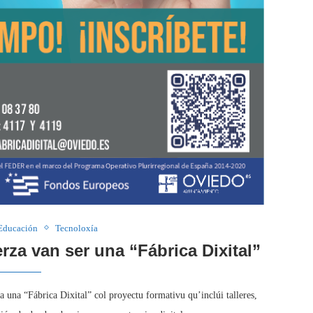
Educación
Tecnoloxía
erza van ser una “Fábrica Dixital”
 una “Fábrica Dixital” col proyectu formativu qu’inclúi talleres,