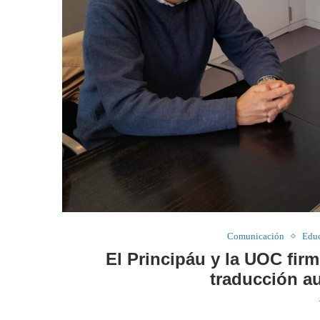
Comunicación
Edu
El Principáu y la UOC fir
traducción a