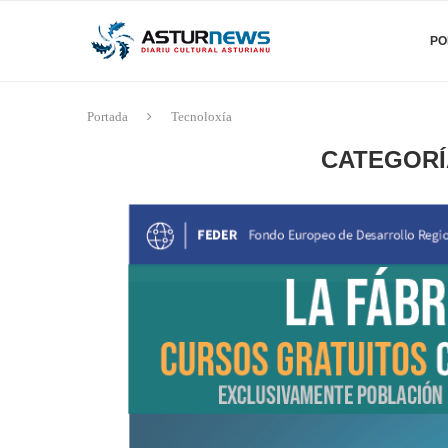
PO
Portada
Tecnoloxía
CATEGORÍ