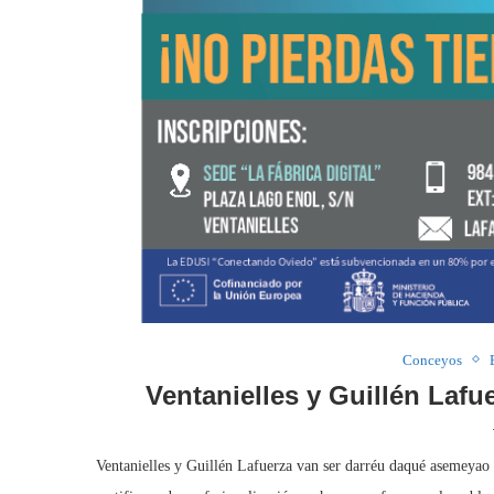
Conceyos
Ventanielles y Guillén Lafu
Ventanielles y Guillén Lafuerza van ser darréu daqué asemeyao a