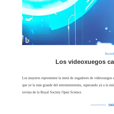
Socie
Los videoxuegos ca
Les muyeres representen la metá de xugadores de videoxuegos en
que ye la más grande del entretenimientu, superando yá a la músi
revista de la Royal Society Open Science.
SI