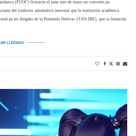
 Catalunya (FUOC) firmaron el psáu mes de mayu un conveniu pa
urianu del traductor automáticu neuronal que la institución académica
nal pa les llingües de la Península Ibérica» (TAN-IBE), que ta financiáu
GUIR LLEENDO