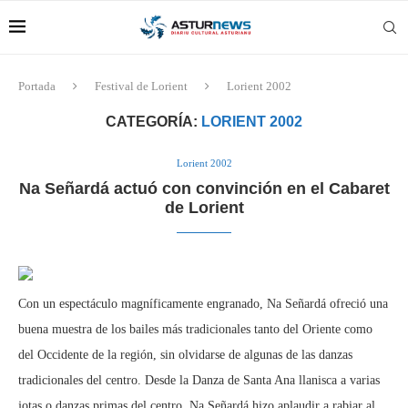
Portada
Festival de Lorient
Lorient 2002
CATEGORÍA:
LORIENT 2002
Lorient 2002
Na Señardá actuó con convinción en el Cabaret
de Lorient
Con un espectáculo magníficamente engranado, Na Señardá ofreció una
buena muestra de los bailes más tradicionales tanto del Oriente como
del Occidente de la región, sin olvidarse de algunas de las danzas
tradicionales del centro. Desde la Danza de Santa Ana llanisca a varias
jotas o danzas primas del centro, Na Señardá hizo aplaudir a rabiar al