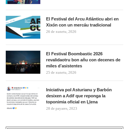
El Festival del Arcu Atlánticu abri en
Xixón con un mercáu tradicional
26 de xunetu, 2026
El Festival Boombastic 2026
revalidaotru bon añu con decenes de
miles d’asistentes
25 de xunetu, 2026
Iniciativa pol Asturianu y Barbón
desixen a Adif que reponga la
toponimia oficial en Ḷḷena
28 de payares, 2023