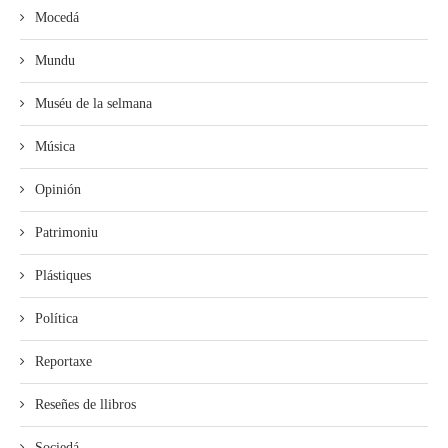
Mocedá
Mundu
Muséu de la selmana
Música
Opinión
Patrimoniu
Plástiques
Política
Reportaxe
Reseñes de llibros
Sociedá