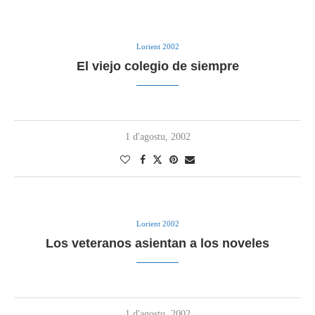
Lorient 2002
El viejo colegio de siempre
1 d'agostu, 2002
Lorient 2002
Los veteranos asientan a los noveles
1 d'agostu, 2002