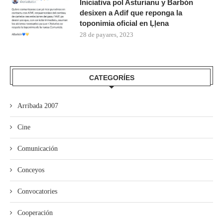
Iniciativa pol Asturianu y Barbón
desixen a Adif que reponga la
toponimia oficial en Ḷḷena
28 de payares, 2023
CATEGORÍES
Arribada 2007
Cine
Comunicación
Conceyos
Convocatories
Cooperación