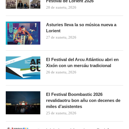
Festival de Lorient 2026
28 de xunetu, 2026
Asturies lleva la so música nueva a
Lorient
27 de xunetu, 2026
El Festival del Arcu Atlánticu abri en
Xixón con un mercáu tradicional
26 de xunetu, 2026
El Festival Boombastic 2026
revalidaotru bon añu con decenes de
miles d’asistentes
25 de xunetu, 2026