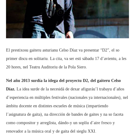
El prestixosu gaiteru asturianu Celso Díaz va presentar “D2”, el so
primer discu en solitariu. La cita, va ser esti sábadu 17 d’avientu, a les
20 hores, nel Teatru Auditoriu de la Pola Siero.
Nel añu 2013 surdía la idega del proyectu D2, del gaiteru Celso
Díaz.
La idea surde de la necesidá de dexar afiguráu’l trabayu d’años
d’esperiencia en múltiples festivales (nacionales ya internacionales), nel
ámbitu docente en distintes escueles de música (impartiendo
l’asignatura de gaita), na dirección de bandes de gaites y na so faceta
como compositor y arreglista, dándo-y un soplíu d’aire fresco y
renovador a la música oral y de gaita del sieglu XXI.