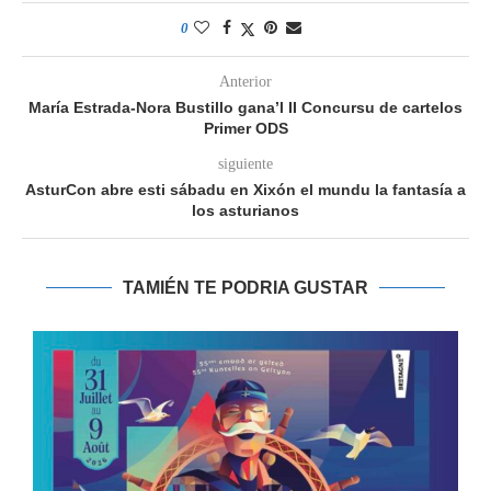
0
Anterior
María Estrada-Nora Bustillo gana’l II Concursu de cartelos
Primer ODS
siguiente
AsturCon abre esti sábadu en Xixón el mundu la fantasía a
los asturianos
TAMIÉN TE PODRIA GUSTAR