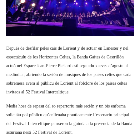
Depués de desfilar peles cais de Lorient y de actuar en Lanester y nel
espectáculu de los Horizontes Celtes, la Banda Gaites de Castrillón
actuó nel Espace Jean-Pierre Pichard esti segundu xueves d’agostu al
mediudía , abriendo la sesión de músiques de los países celtes que cada
sobremesa avera al públicu de Lorient al folclore de los paises celtes
invitaos al 52 Festival Interceltique.
Media hora de repasu del so repertoriu más recién y un bis enforma
solicitáu pol públicu qu’enllenaba prauticamente l’escenariu principal
del Festival Interceltique punxeron la guinda a la presencia de la Banda
asturiana nesti 52 Festival de Lorient.