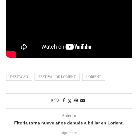
DESTACAO
FESTIVAL DE LORIENT
LORIENT
0
Anterior
Fitoria torna nueve años depués a brillar en Lorient.
siguiente