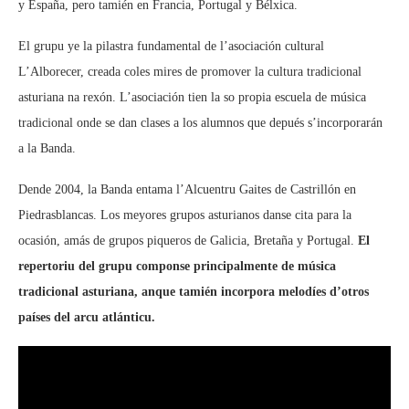
y España, pero tamién en Francia, Portugal y Bélxica.
El grupu ye la pilastra fundamental de l’asociación cultural
L’Alborecer, creada coles mires de promover la cultura tradicional
asturiana na rexón. L’asociación tien la so propia escuela de música
tradicional onde se dan clases a los alumnos que depués s’incorporarán
a la Banda.
Dende 2004, la Banda entama l’Alcuentru Gaites de Castrillón en
Piedrasblancas. Los meyores grupos asturianos danse cita para la
ocasión, amás de grupos piqueros de Galicia, Bretaña y Portugal.
El
repertoriu del grupu componse principalmente de música
tradicional asturiana, anque tamién incorpora melodíes d’otros
países del arcu atlánticu.