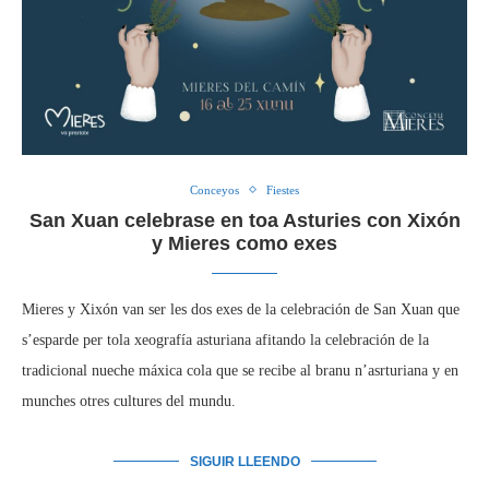
Conceyos
Fiestes
San Xuan celebrase en toa Asturies con Xixón
y Mieres como exes
Mieres y Xixón van ser les dos exes de la celebración de San Xuan que
s’esparde per tola xeografía asturiana afitando la celebración de la
tradicional nueche máxica cola que se recibe al branu n’asrturiana y en
munches otres cultures del mundu.
SIGUIR LLEENDO