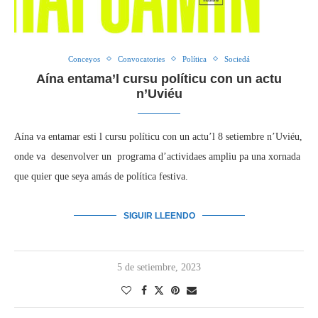
Conceyos
Convocatories
Política
Sociedá
Aína entama’l cursu políticu con un actu
n’Uviéu
Aína va entamar esti l cursu políticu con un actu’l 8 setiembre n’Uviéu,
onde va desenvolver un programa d’actividaes ampliu pa una xornada
que quier que seya amás de política festiva.
SIGUIR LLEENDO
5 de setiembre, 2023