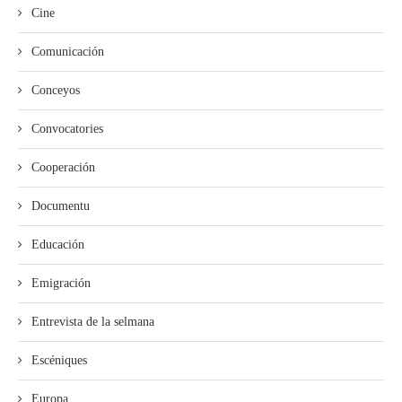
Cine
Comunicación
Conceyos
Convocatories
Cooperación
Documentu
Educación
Emigración
Entrevista de la selmana
Escéniques
Europa