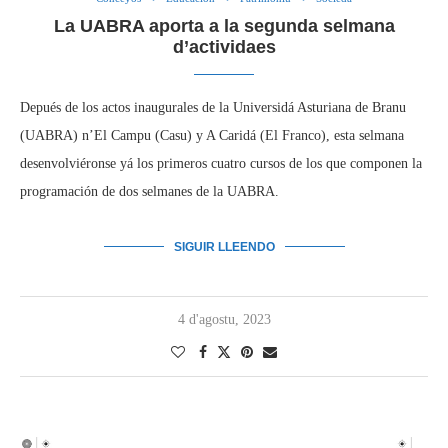
La UABRA aporta a la segunda selmana
d’actividaes
Depués de los actos inaugurales de la Universidá Asturiana de Branu
(UABRA) n’El Campu (Casu) y A Caridá (El Franco), esta selmana
desenvolviéronse yá los primeros cuatro cursos de los que componen la
programación de dos selmanes de la UABRA.
SIGUIR LLEENDO
4 d'agostu, 2023