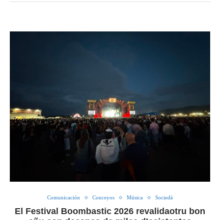
Comunicación
Conceyos
Música
Sociedá
El Festival Boombastic 2026 revalidaotru bon