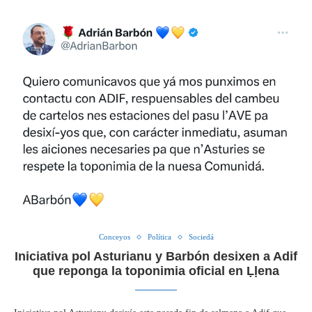
Conceyos
Política
Sociedá
Iniciativa pol Asturianu y Barbón desixen a Adif
que reponga la toponimia oficial en Ḷḷena