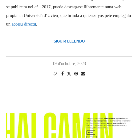
se publicara nel añu 2017, puede descargase llibremente nuna web
propia na Universidá d’Uviéu, que brinda a quienes-yos pete emplegalu
un
accesu directu
.
SIGUIR LLEENDO
19 d'ochobre, 2023