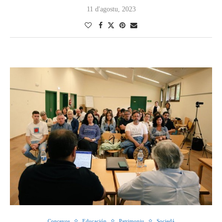
11 d'agostu, 2023
Conceyos
Educación
Patrimoniu
Sociedá