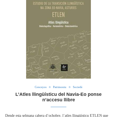
Conceyos
Patrimoniu
Sociedá
L’Atles llingüísticu del Navia-Eo ponse
n’accesu llibre
Dende esta selmana cabera d’ochobre, l’atles llingüísticu ETLEN que