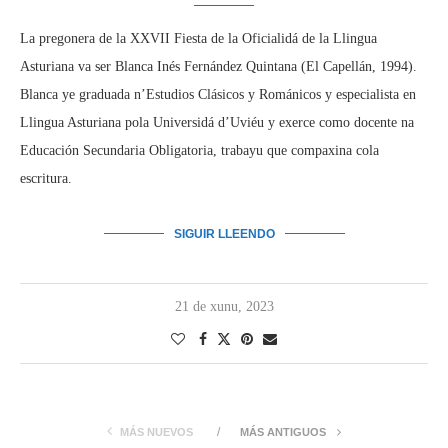
La pregonera de la XXVII Fiesta de la Oficialidá de la Llingua
Asturiana va ser Blanca Inés Fernández Quintana (El Capellán, 1994).
Blanca ye graduada n’Estudios Clásicos y Románicos y especialista en
Llingua Asturiana pola Universidá d’Uviéu y exerce como docente na
Educación Secundaria Obligatoria, trabayu que compaxina cola
escritura.
SIGUIR LLEENDO
21 de xunu, 2023
MÁS NUEVOS
MÁS ANTIGUOS