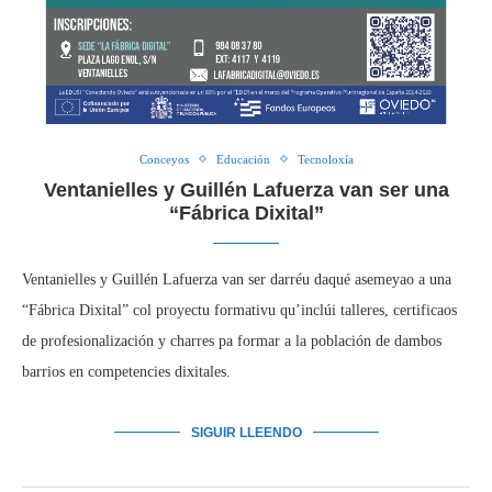
Conceyos
Educación
Tecnoloxía
Ventanielles y Guillén Lafuerza van ser una
“Fábrica Dixital”
Ventanielles y Guillén Lafuerza van ser darréu daqué asemeyao a una
“Fábrica Dixital” col proyectu formativu qu’inclúi talleres, certificaos
de profesionalización y charres pa formar a la población de dambos
barrios en competencies dixitales.
SIGUIR LLEENDO