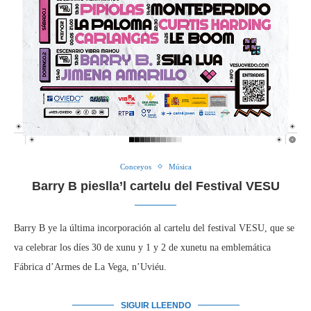
Conceyos
Música
Barry B pieslla’l cartelu del Festival VESU
Barry B ye la última incorporación al cartelu del festival VESU, que se
va celebrar los díes 30 de xunu y 1 y 2 de xunetu na emblemática
Fábrica d’Armes de La Vega, n’Uviéu.
SIGUIR LLEENDO