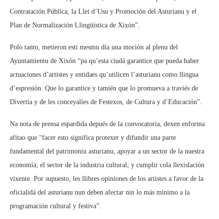
Contratación Pública, la Llei d’Usu y Promoción del Asturianu y el
Plan de Normalización Llingüística de Xixón”.
Polo tanto, metieron esti mesmu día una moción al plenu del
Ayuntamientu de Xixón “pa qu’esta ciudá garantice que pueda haber
actuaciones d’artistes y entidaes qu’utilicen l’asturianu como llingua
d’espresión. Que lo garantice y tamién que lo promueva a traviés de
Divertia y de les conceyalíes de Festexos, de Cultura y d’Educación”.
Na nota de prensa espardida depués de la convocatoria, dexen enforma
afitao que “facer esto significa protexer y difundir una parte
fundamental del patrimoniu asturianu, apoyar a un sector de la nuestra
economía; el sector de la industria cultural; y cumplir cola llexislación
vixente. Por supuesto, les llibres opiniones de los artistes a favor de la
oficialidá del asturianu nun deben afectar nin lo más mínimo a la
programación cultural y festiva”.