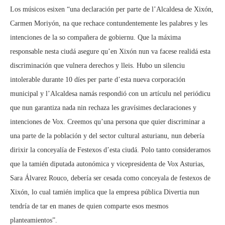
Los músicos esixen “una declaración per parte de l’Alcaldesa de Xixón,
Carmen Moriyón, na que rechace contundentemente les palabres y les
intenciones de la so compañera de gobiernu. Que la máxima
responsable nesta ciudá asegure qu’en Xixón nun va facese realidá esta
discriminación que vulnera derechos y lleis. Hubo un silenciu
intolerable durante 10 díes per parte d’esta nueva corporación
municipal y l’Alcaldesa namás respondió con un artículu nel periódicu
que nun garantiza nada nin rechaza les gravísimes declaraciones y
intenciones de Vox. Creemos qu’una persona que quier discriminar a
una parte de la población y del sector cultural asturianu, nun debería
dirixir la conceyalía de Festexos d’esta ciudá. Polo tanto consideramos
que la tamién diputada autonómica y vicepresidenta de Vox Asturias,
Sara Álvarez Rouco, debería ser cesada como conceyala de festexos de
Xixón, lo cual tamién implica que la empresa pública Divertia nun
tendría de tar en manes de quien comparte esos mesmos
planteamientos”.