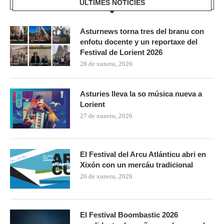
ÚLTIMES NOTICIES
Asturnews torna tres del branu con
enfotu docente y un reportaxe del
Festival de Lorient 2026
28 de xunetu, 2026
Asturies lleva la so música nueva a
Lorient
27 de xunetu, 2026
El Festival del Arcu Atlánticu abri en
Xixón con un mercáu tradicional
26 de xunetu, 2026
El Festival Boombastic 2026