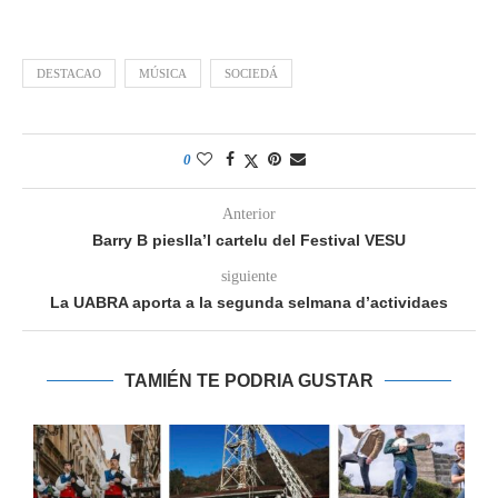
DESTACAO
MÚSICA
SOCIEDÁ
0
Anterior
Barry B pieslla’l cartelu del Festival VESU
siguiente
La UABRA aporta a la segunda selmana d’actividaes
TAMIÉN TE PODRIA GUSTAR