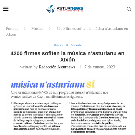
Portada
Música
4200 firmes sofiten la música n’asturianu en
XIxón
Música
Sociedá
4200 firmes sofiten la música n’asturianu en
XIxón
written by
Redacción Asturnews
7 de xunetu, 2023