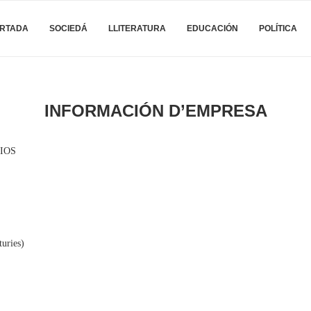
RTADA
SOCIEDÁ
LLITERATURA
EDUCACIÓN
POLÍTICA
INFORMACIÓN D’EMPRESA
IOS
turies)