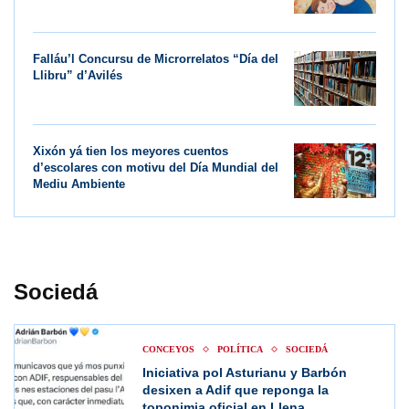
Falláu’l Concursu de Microrrelatos “Día del
Llibru” d’Avilés
Xixón yá tien los meyores cuentos
d’escolares con motivu del Día Mundial del
Mediu Ambiente
Sociedá
CONCEYOS
POLÍTICA
SOCIEDÁ
Iniciativa pol Asturianu y Barbón
desixen a Adif que reponga la
toponimia oficial en Ḷḷena