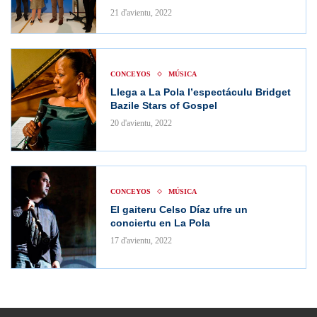
21 d'avientu, 2022
CONCEYOS
MÚSICA
Llega a La Pola l’espectáculu Bridget
Bazile Stars of Gospel
20 d'avientu, 2022
CONCEYOS
MÚSICA
El gaiteru Celso Díaz ufre un
conciertu en La Pola
17 d'avientu, 2022