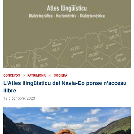
CONCEYOS
PATRIMONIU
SOCIEDÁ
L’Atles llingüísticu del Navia-Eo ponse n’accesu
llibre
19 d'ochobre, 2023