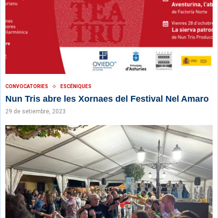
CONVOCATORIES
ESCÉNIQUES
Nun Tris abre les Xornaes del Festival Nel Amaro
29 de setiembre, 2023