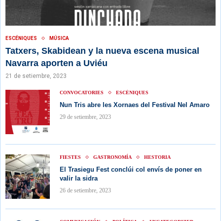
ESCÉNIQUES
MÚSICA
Tatxers, Skabidean y la nueva escena musical
Navarra aporten a Uviéu
21 de setiembre, 2023
CONVOCATORIES
ESCÉNIQUES
Nun Tris abre les Xornaes del Festival Nel Amaro
29 de setiembre, 2023
FIESTES
GASTRONOMÍA
HESTORIA
El Trasiegu Fest conclúi col envís de poner en
valir la sidra
26 de setiembre, 2023