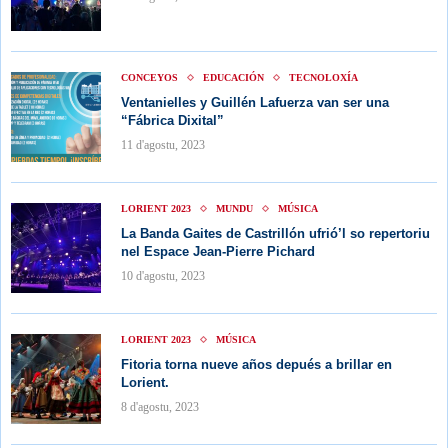
CONCEYOS
EDUCACIÓN
TECNOLOXÍA
Ventanielles y Guillén Lafuerza van ser una
“Fábrica Dixital”
11 d'agostu, 2023
LORIENT 2023
MUNDU
MÚSICA
La Banda Gaites de Castrillón ufrió’l so repertoriu
nel Espace Jean-Pierre Pichard
10 d'agostu, 2023
LORIENT 2023
MÚSICA
Fitoria torna nueve años depués a brillar en
Lorient.
8 d'agostu, 2023