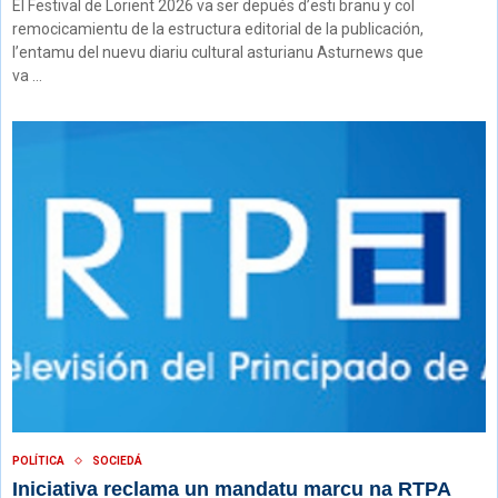
El Festival de Lorient 2026 va ser depués d’esti branu y col
remocicamientu de la estructura editorial de la publicación,
l’entamu del nuevu diariu cultural asturianu Asturnews que
va …
POLÍTICA
SOCIEDÁ
Iniciativa reclama un mandatu marcu na RTPA