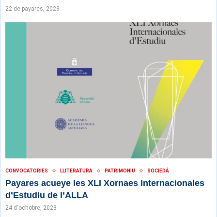
22 de payares, 2023
CONVOCATORIES
LLITERATURA
PATRIMONIU
SOCIEDÁ
Payares acueye les XLI Xornaes Internacionales
d’Estudiu de l’ALLA
24 d'ochobre, 2023