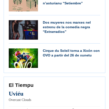
n’asturianu “Setiembre”
Dos muyeres nos marxes nel
estrenu de la comedia negra
“Extrarradios”
Cirque du Soleil torna a Xixón con
OVO a partir del 26 de xunetu
El Tiempu
Uviéu
Overcast Clouds