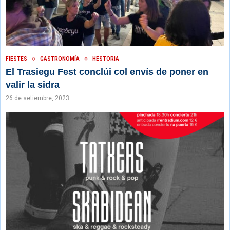
FIESTES
GASTRONOMÍA
HESTORIA
El Trasiegu Fest conclúi col envís de poner en
valir la sidra
26 de setiembre, 2023