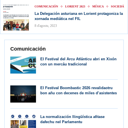
COMUNICACIÓN
LORIENT 2023
MÚSICA
SOCIEDÁ
La Delegación asturiana en Lorient protagoniza la
xornada mediática nel FIL
8 d'agostu, 2023
Comunicación
El Festival del Arcu Atlánticu abri en Xixón
con un mercáu tradicional
El Festival Boombastic 2026 revalidaotru
bon añu con decenes de miles d’asistentes
La normalización llingüística afitase
dafechu nel Parlamentu