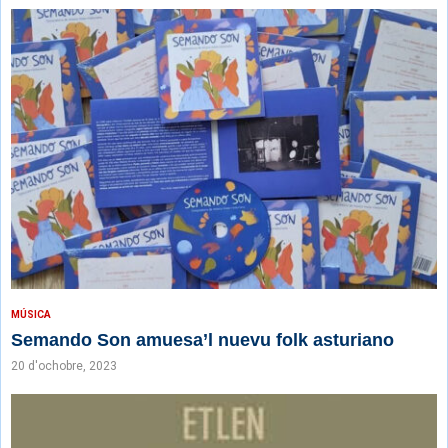
MÚSICA
Semando Son amuesa’l nuevu folk asturiano
20 d'ochobre, 2023