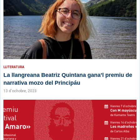
LLITERATURA
La llangreana Beatriz Quintana gana’l premiu de
narrativa mozo del Principáu
13 d'ochobre, 2023