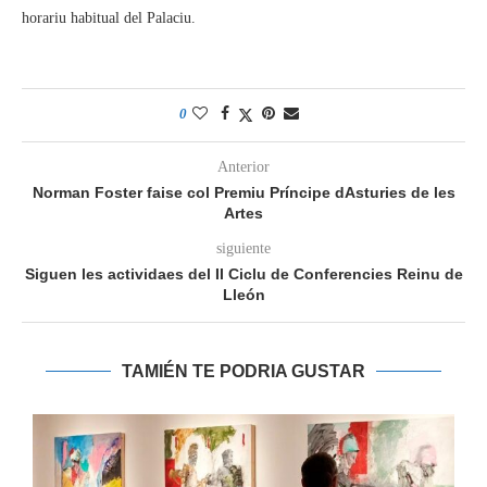
horariu habitual del Palaciu.
0
Anterior
Norman Foster faise col Premiu Príncipe dAsturies de les
Artes
siguiente
Siguen les actividaes del II Ciclu de Conferencies Reinu de
Lleón
TAMIÉN TE PODRIA GUSTAR