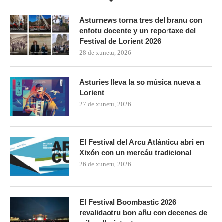
Asturnews torna tres del branu con
enfotu docente y un reportaxe del
Festival de Lorient 2026
28 de xunetu, 2026
Asturies lleva la so música nueva a
Lorient
27 de xunetu, 2026
El Festival del Arcu Atlánticu abri en
Xixón con un mercáu tradicional
26 de xunetu, 2026
El Festival Boombastic 2026
revalidaotru bon añu con decenes de