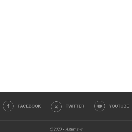
FACEBOOK
TWITTER
YOUTUBE
@2023 - Asturnews