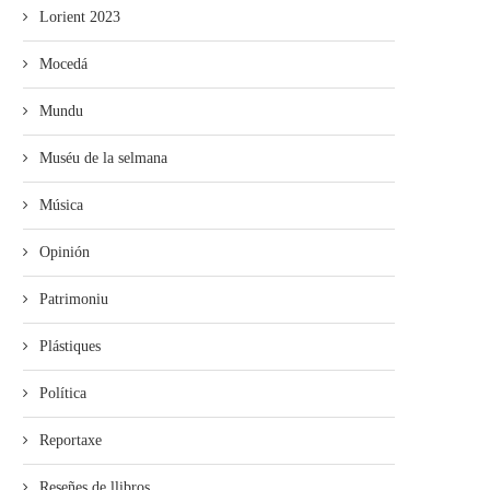
Lorient 2023
Mocedá
Mundu
Muséu de la selmana
Música
Opinión
Patrimoniu
Plástiques
Política
Reportaxe
Reseñes de llibros