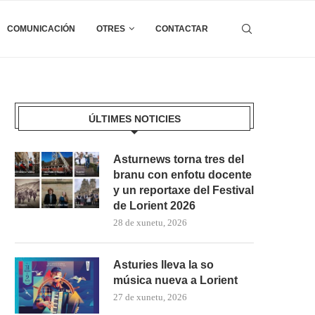
COMUNICACIÓN
OTRES
CONTACTAR
ÚLTIMES NOTICIES
Asturnews torna tres del
branu con enfotu docente
y un reportaxe del Festival
de Lorient 2026
28 de xunetu, 2026
Asturies lleva la so
música nueva a Lorient
27 de xunetu, 2026