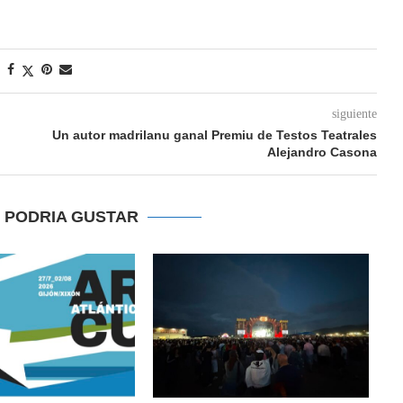
siguiente
Un autor madrilanu ganal Premiu de Testos Teatrales
Alejandro Casona
E PODRIA GUSTAR