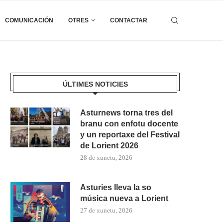
COMUNICACIÓN
OTRES
CONTACTAR
ÚLTIMES NOTICIES
Asturnews torna tres del
branu con enfotu docente
y un reportaxe del Festival
de Lorient 2026
28 de xunetu, 2026
Asturies lleva la so
música nueva a Lorient
27 de xunetu, 2026