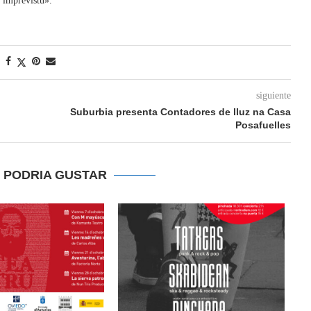
 imprevistu».
siguiente
Suburbia presenta Contadores de lluz na Casa
Posafuelles
E PODRIA GUSTAR