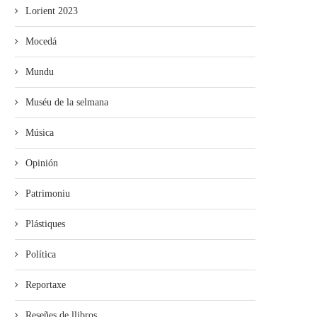
Lorient 2023
Mocedá
Mundu
Muséu de la selmana
Música
Opinión
Patrimoniu
Plástiques
Política
Reportaxe
Reseñes de llibros