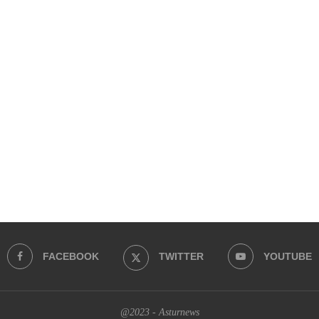
FACEBOOK
TWITTER
YOUTUBE
@2023 - Asturnews