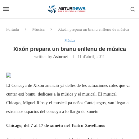
Portada
Música
Xixón prepara un branu enllenu de música
Música
Xixón prepara un branu enllenu de música
written by
Asturnet
11 d'abril, 2011
El Conceyu de Xixón anunció yá delles de les actuaciones coles que va
cuntar esti branu, dedicaes a la música y el musical. El musical
Chicago, Miguel Ríos y el musical pa neños Cantajuegos, van llegar a
estremaos espacios del conceyu a lo llargo de xunetu.
Chicago, del 7 al 17 de xunetu nel Teatru Xovellanos