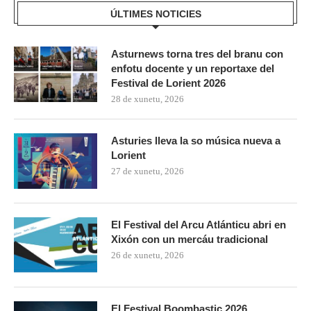
ÚLTIMES NOTICIES
Asturnews torna tres del branu con
enfotu docente y un reportaxe del
Festival de Lorient 2026
28 de xunetu, 2026
Asturies lleva la so música nueva a
Lorient
27 de xunetu, 2026
El Festival del Arcu Atlánticu abri en
Xixón con un mercáu tradicional
26 de xunetu, 2026
El Festival Boombastic 2026