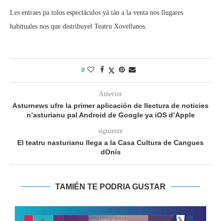
Les entraes pa tolos espectáculos yá tán a la venta nos llugares
habituales nos que distribuyel Teatru Xovellanos.
0
Anterior
Asturnews ufre la primer aplicación de llectura de noticies
n’asturianu pal Android de Google ya iOS d’Apple
siguiente
El teatru nasturianu llega a la Casa Cultura de Cangues
dOnís
TAMIÉN TE PODRIA GUSTAR