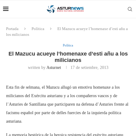
Portada
Política
El Mazucu acueye l’homenaxe d’esti añu a
los milicianos
Política
El Mazucu acueye l’homenaxe d’esti añu a los
milicianos
written by
Asturnet
17 de setiembre, 2013
Esta fin de selmana, el Mazucu allugó un emotivu homenaxe a los
milicianos del Exércitu asturianu y a los compañeros vascos y de
l’Asturies de Santillana que participaren na defensa d’Asturies frente al
facismu español por parte de delles fuercies de la izquierda política
asturiana.
La memoria hestórica de la heroica resistencia del exércitu asturianu