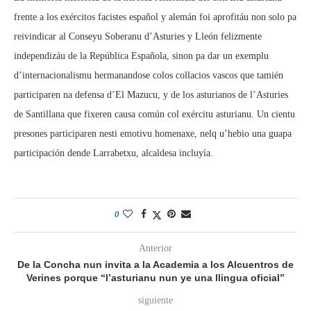
frente a los exércitos facistes español y alemán foi aprofitáu non solo pa
reivindicar al Conseyu Soberanu d’Asturies y Lleón felizmente
independizáu de la República Española, sinon pa dar un exemplu
d’internacionalismu hermanandose colos collacios vascos que tamién
participaren na defensa d’El Mazucu, y de los asturianos de l’Asturies
de Santillana que fixeren causa común col exércitu asturianu. Un cientu
presones participaren nesti emotivu homenaxe, nelq u’hebio una guapa
participación dende Larrabetxu, alcaldesa incluyía.
0
Anterior
De la Concha nun invita a la Academia a los Alcuentros de
Verines porque “l’asturianu nun ye una llingua oficial”
siguiente