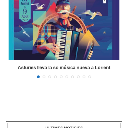
a
Asturies lleva la so música nueva a Lorient
ÚLTIMES NOTICIES