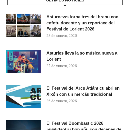
Asturnews torna tres del branu con
enfotu docente y un reportaxe del
Festival de Lorient 2026
28 de xunetu, 2026
Asturies lleva la so música nueva a
Lorient
27 de xunetu, 2026
El Festival del Arcu Atlánticu abri en
Xixón con un mercáu tradicional
26 de xunetu, 2026
El Festival Boombastic 2026
revalidaotru bon añu con decenes de