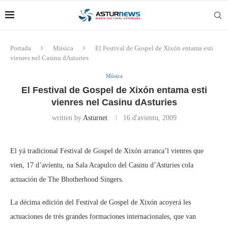
Portada
Música
El Festival de Gospel de Xixón entama esti
vienres nel Casinu dAsturies
Música
El Festival de Gospel de Xixón entama esti
vienres nel Casinu dAsturies
written by
Asturnet
16 d'avientu, 2009
El yá tradicional Festival de Gospel de Xixón arranca’l vienres que
vien, 17 d’avientu, na Sala Acapulco del Casinu d’Asturies cola
actuación de The Bhotherhood Singers.
La décima edición del Festival de Gospel de Xixón acoyerá les
actuaciones de trés grandes formaciones internacionales, que van