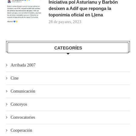
Iniciativa pol Asturianu y Barbón
desixen a Adif que reponga la
toponimia oficial en Ḷḷena
28 de payares, 2023
CATEGORÍES
Arribada 2007
Cine
Comunicación
Conceyos
Convocatories
Cooperación