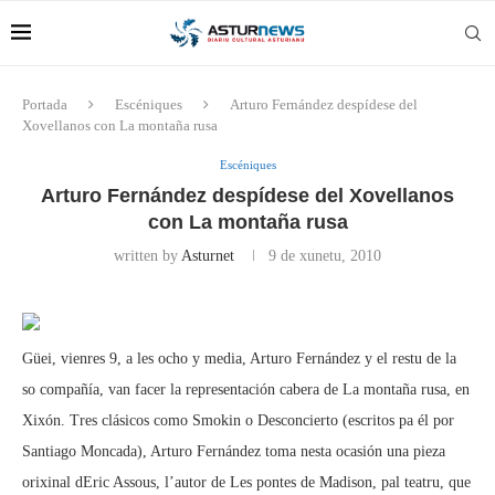
Portada
Escéniques
Arturo Fernández despídese del
Xovellanos con La montaña rusa
Escéniques
Arturo Fernández despídese del Xovellanos
con La montaña rusa
written by
Asturnet
9 de xunetu, 2010
Güei, vienres 9, a les ocho y media, Arturo Fernández y el restu de la
so compañía, van facer la representación cabera de La montaña rusa, en
Xixón. Tres clásicos como Smokin o Desconcierto (escritos pa él por
Santiago Moncada), Arturo Fernández toma nesta ocasión una pieza
orixinal dEric Assous, l’autor de Les pontes de Madison, pal teatru, que