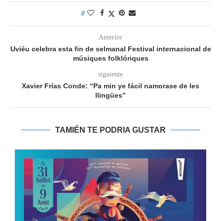
0
Anterior
Uviéu celebra esta fin de selmanal Festival internacional de
músiques folklóriques
siguiente
Xavier Frías Conde: “Pa min ye fácil namorase de les
llingües”
TAMIÉN TE PODRIA GUSTAR