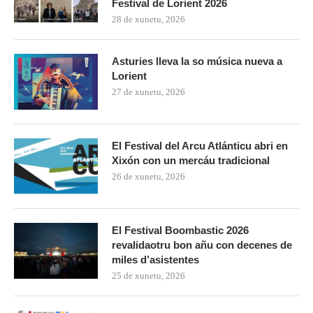
Festival de Lorient 2026
28 de xunetu, 2026
Asturies lleva la so música nueva a
Lorient
27 de xunetu, 2026
El Festival del Arcu Atlánticu abri en
Xixón con un mercáu tradicional
26 de xunetu, 2026
El Festival Boombastic 2026
revalidaotru bon añu con decenes de
miles d’asistentes
25 de xunetu, 2026