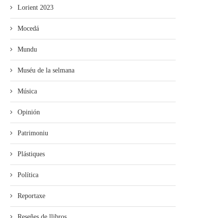
Lorient 2023
Mocedá
Mundu
Muséu de la selmana
Música
Opinión
Patrimoniu
Plástiques
Política
Reportaxe
Reseñes de llibros