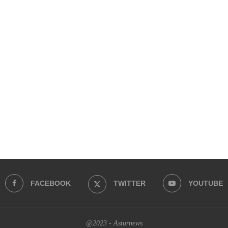
FACEBOOK
TWITTER
YOUTUBE
@2023 - Asturnews