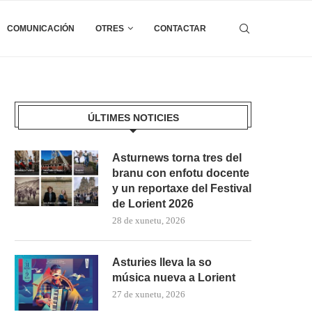
COMUNICACIÓN
OTRES
CONTACTAR
ÚLTIMES NOTICIES
Asturnews torna tres del
branu con enfotu docente
y un reportaxe del Festival
de Lorient 2026
28 de xunetu, 2026
Asturies lleva la so
música nueva a Lorient
27 de xunetu, 2026