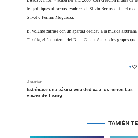
Estaos Xuníos, y acaba nel añu 2000, cola creación nItalia de l
les polítiques ultraconservadores de Silvio Berlusconi. Pel m
Stivel o Fermín Muguruza.
El volume zárrase con un apartáu dedicáu a la música asturiana
Turulla, el ñacimientu del Nueu Canciu Astur o los grupos que n
0
Anterior
Estrénase una páxina web dedica a los neños Los
viaxes de Trassg
TAMIÉN T