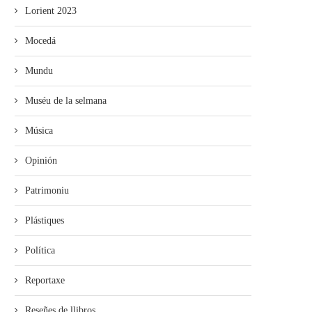
Lorient 2023
Mocedá
Mundu
Muséu de la selmana
Música
Opinión
Patrimoniu
Plástiques
Política
Reportaxe
Reseñes de llibros