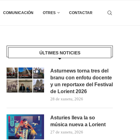
COMUNICACIÓN
OTRES
CONTACTAR
ÚLTIMES NOTICIES
Asturnews torna tres del
branu con enfotu docente
y un reportaxe del Festival
de Lorient 2026
28 de xunetu, 2026
Asturies lleva la so
música nueva a Lorient
27 de xunetu, 2026