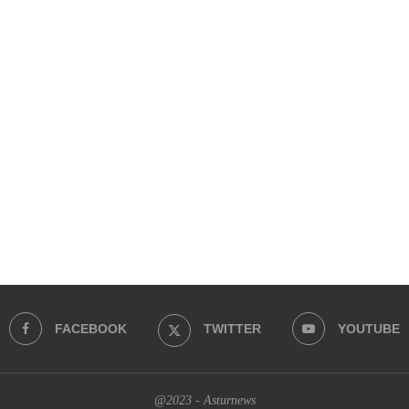
FACEBOOK
TWITTER
YOUTUBE
@2023 - Asturnews