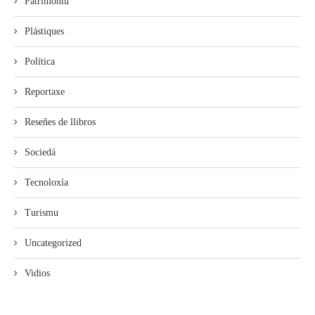
Patrimoniu
Plástiques
Política
Reportaxe
Reseñes de llibros
Sociedá
Tecnoloxía
Turismu
Uncategorized
Vidios