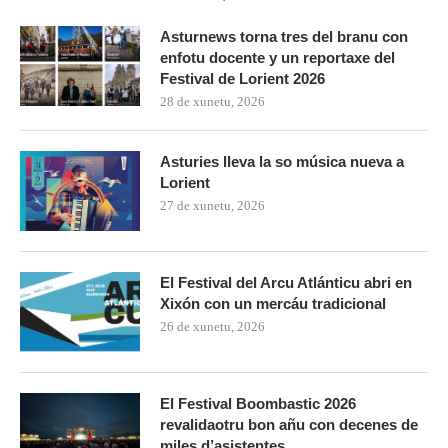
Asturnews torna tres del branu con
enfotu docente y un reportaxe del
Festival de Lorient 2026
28 de xunetu, 2026
Asturies lleva la so música nueva a
Lorient
27 de xunetu, 2026
El Festival del Arcu Atlánticu abri en
Xixón con un mercáu tradicional
26 de xunetu, 2026
El Festival Boombastic 2026
revalidaotru bon añu con decenes de
miles d’asistentes