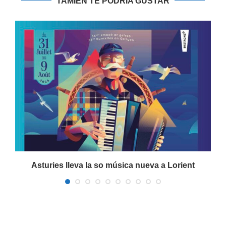
TAMIÉN TE PODRIA GUSTAR
a
Asturies lleva la so música nueva a Lorient