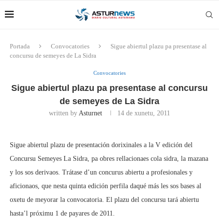
Portada
Convocatories
Sigue abiertul plazu pa presentase al
concursu de semeyes de La Sidra
Convocatories
Sigue abiertul plazu pa presentase al concursu
de semeyes de La Sidra
written by
Asturnet
14 de xunetu, 2011
Sigue abiertul plazu de presentación dorixinales a la V edición del
Concursu Semeyes La Sidra, pa obres rellacionaes cola sidra, la mazana
y los sos derivaos. Trátase d’un concurus abiertu a profesionales y
aficionaos, que nesta quinta edición perfila daqué más les sos bases al
oxetu de meyorar la convocatoria. El plazu del concursu tará abiertu
hasta’l próximu 1 de payares de 2011.