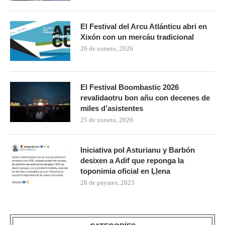
El Festival del Arcu Atlánticu abri en
Xixón con un mercáu tradicional
26 de xunetu, 2026
El Festival Boombastic 2026
revalidaotru bon añu con decenes de
miles d’asistentes
25 de xunetu, 2026
Iniciativa pol Asturianu y Barbón
desixen a Adif que reponga la
toponimia oficial en Ḷḷena
28 de payares, 2023