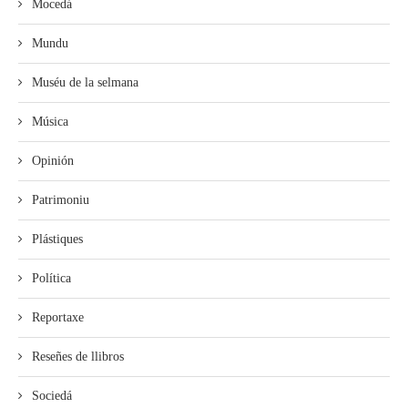
Mocedá
Mundu
Muséu de la selmana
Música
Opinión
Patrimoniu
Plástiques
Política
Reportaxe
Reseñes de llibros
Sociedá