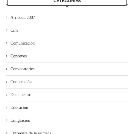
CATEGORÍES
Arribada 2007
Cine
Comunicación
Conceyos
Convocatories
Cooperación
Documentu
Educación
Emigración
Entrevista de la selmana