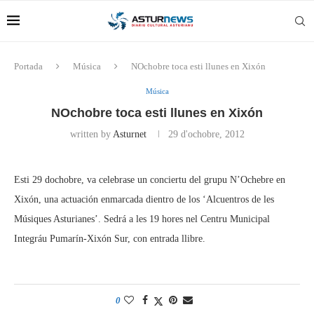
Portada
Música
NOchobre toca esti llunes en Xixón
Música
NOchobre toca esti llunes en Xixón
written by
Asturnet
29 d'ochobre, 2012
Esti 29 dochobre, va celebrase un conciertu del grupu N’Ochebre en
Xixón, una actuación enmarcada dientro de los ‘Alcuentros de les
Músiques Asturianes’. Sedrá a les 19 hores nel Centru Municipal
Integráu Pumarín-Xixón Sur, con entrada llibre.
0