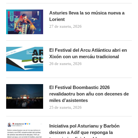
Asturies lleva la so música nueva a
Lorient
27 de xunetu, 2026
El Festival del Arcu Atlánticu abri en
Xixón con un mercáu tradicional
26 de xunetu, 2026
El Festival Boombastic 2026
revalidaotru bon añu con decenes de
miles d’asistentes
25 de xunetu, 2026
Iniciativa pol Asturianu y Barbón
desixen a Adif que reponga la