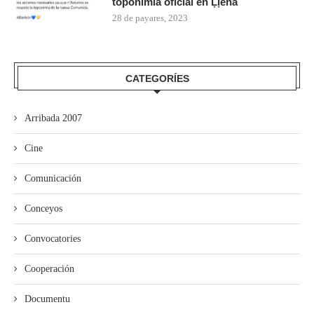
toponimia oficial en Ḷḷena
28 de payares, 2023
CATEGORÍES
Arribada 2007
Cine
Comunicación
Conceyos
Convocatories
Cooperación
Documentu