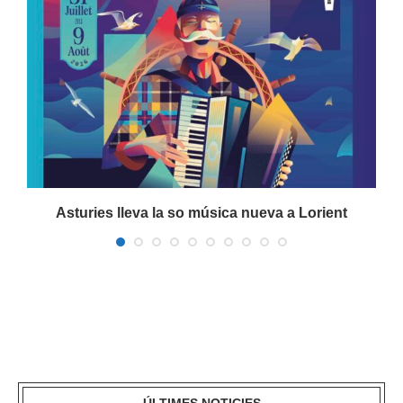
a
Asturies lleva la so música nueva a Lorient
ÚLTIMES NOTICIES