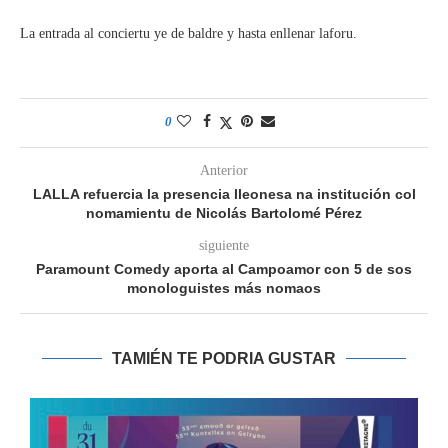
La entrada al conciertu ye de baldre y hasta enllenar laforu.
0
Anterior
LALLA refuercia la presencia lleonesa na institución col
nomamientu de Nicolás Bartolomé Pérez
siguiente
Paramount Comedy aporta al Campoamor con 5 de sos
monologuistes más nomaos
TAMIÉN TE PODRIA GUSTAR