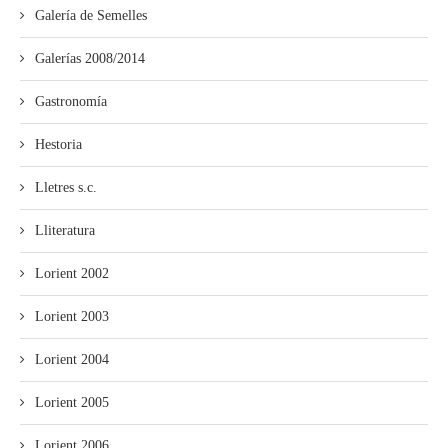
Galería de Semelles
Galerías 2008/2014
Gastronomía
Hestoria
Lletres s.c.
Lliteratura
Lorient 2002
Lorient 2003
Lorient 2004
Lorient 2005
Lorient 2006