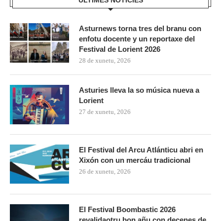
Asturnews torna tres del branu con
enfotu docente y un reportaxe del
Festival de Lorient 2026
28 de xunetu, 2026
Asturies lleva la so música nueva a
Lorient
27 de xunetu, 2026
El Festival del Arcu Atlánticu abri en
Xixón con un mercáu tradicional
26 de xunetu, 2026
El Festival Boombastic 2026
revalidaotru bon añu con decenes de