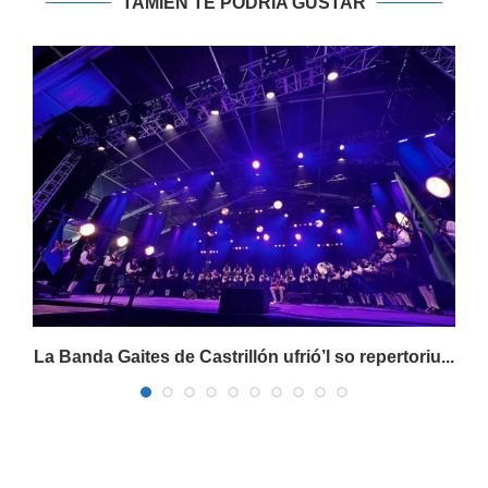
TAMIÉN TE PODRIA GUSTAR
..
La Banda Gaites de Castrillón ufrió’l so repertoriu...