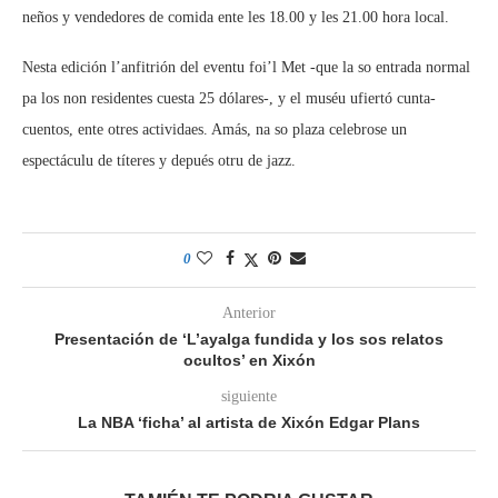
neños y vendedores de comida ente les 18.00 y les 21.00 hora local.
Nesta edición l’anfitrión del eventu foi’l Met -que la so entrada normal
pa los non residentes cuesta 25 dólares-, y el muséu ufiertó cunta-
cuentos, ente otres actividaes. Amás, na so plaza celebrose un
espectáculu de títeres y depués otru de jazz.
0
Anterior
Presentación de ‘L’ayalga fundida y los sos relatos
ocultos’ en Xixón
siguiente
La NBA ‘ficha’ al artista de Xixón Edgar Plans