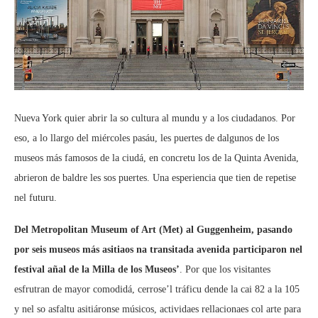
Nueva York quier abrir la so cultura al mundu y a los ciudadanos. Por
eso, a lo llargo del miércoles pasáu, les puertes de dalgunos de los
museos más famosos de la ciudá, en concretu los de la Quinta Avenida,
abrieron de baldre les sos puertes. Una esperiencia que tien de repetise
nel futuru.
Del Metropolitan Museum of Art (Met) al Guggenheim, pasando
por seis museos más asitiaos na transitada avenida participaron nel
festival añal de la Milla de los Museos’
. Por que los visitantes
esfrutran de mayor comodidá, cerrose’l tráficu dende la cai 82 a la 105
y nel so asfaltu asitiáronse músicos, actividaes rellacionaes col arte para