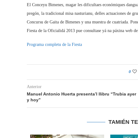
El Conceyu Bimenes, magar les dificultaes económiques danguañ
pregón, la tradicional misa nasturianu, delles actuaciones de gr
Concursu de Gaita de Bimenes y una muestra de cuatriada. Pondrá
Fiesta de la Oficialidá 2013 pue consultase yá na páxina web d
Programa completu de la Fiesta
0
Anterior
Manuel Antonio Huerta presenta’l llibru “Trubia ayer
y hoy”
TAMIÉN T