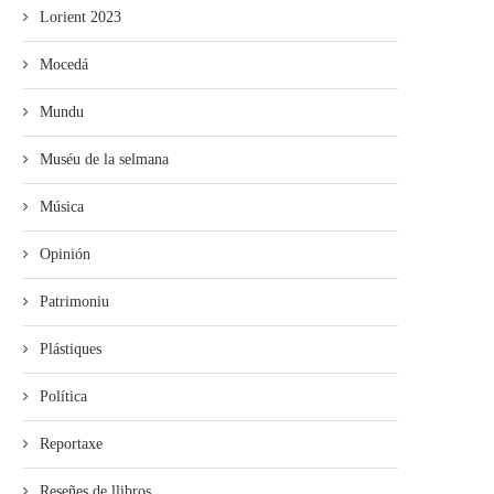
Lorient 2023
Mocedá
Mundu
Muséu de la selmana
Música
Opinión
Patrimoniu
Plástiques
Política
Reportaxe
Reseñes de llibros