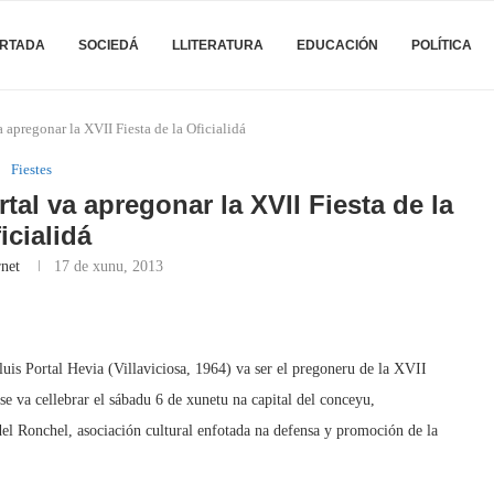
RTADA
SOCIEDÁ
LLITERATURA
EDUCACIÓN
POLÍTICA
va apregonar la XVII Fiesta de la Oficialidá
Fiestes
rtal va apregonar la XVII Fiesta de la
icialidá
rnet
17 de xunu, 2013
 Lluis Portal Hevia (Villaviciosa, 1964) va ser el pregoneru de la XVII
se va cellebrar el sábadu 6 de xunetu na capital del conceyu,
l Ronchel, asociación cultural enfotada na defensa y promoción de la