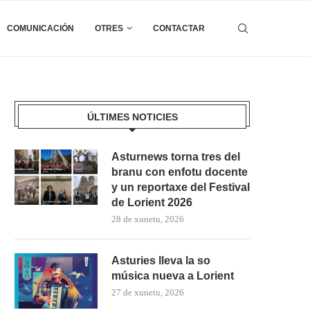
COMUNICACIÓN
OTRES
CONTACTAR
ÚLTIMES NOTICIES
Asturnews torna tres del
branu con enfotu docente
y un reportaxe del Festival
de Lorient 2026
28 de xunetu, 2026
Asturies lleva la so
música nueva a Lorient
27 de xunetu, 2026