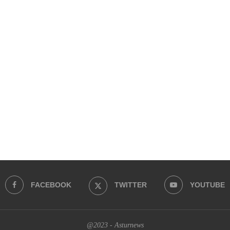
FACEBOOK
TWITTER
YOUTUBE
@2023 - Asturnews