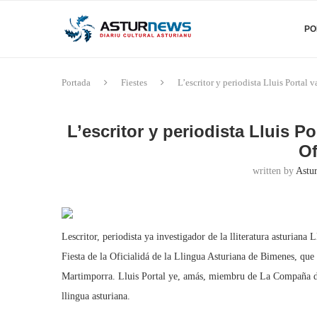
PO
Portada
Fiestes
L’escritor y periodista Lluis Portal 
L’escritor y periodista Lluis Po
Of
written by
Astu
Lescritor, periodista ya investigador de la lliteratura asturiana
Fiesta de la Oficialidá de la Llingua Asturiana de Bimenes, que 
Martimporra. Lluis Portal ye, amás, miembru de La Compaña de
llingua asturiana.