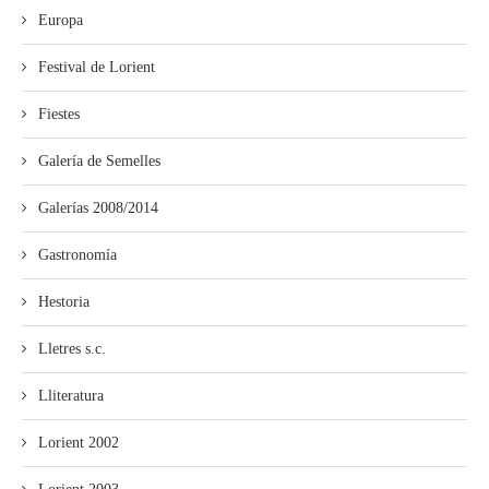
Europa
Festival de Lorient
Fiestes
Galería de Semelles
Galerías 2008/2014
Gastronomía
Hestoria
Lletres s.c.
Lliteratura
Lorient 2002