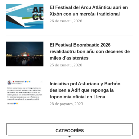
El Festival del Arcu Atlánticu abri en
Xixón con un mercáu tradicional
26 de xunetu, 2026
El Festival Boombastic 2026
revalidaotru bon añu con decenes de
miles d’asistentes
25 de xunetu, 2026
Iniciativa pol Asturianu y Barbón
desixen a Adif que reponga la
toponimia oficial en Ḷḷena
28 de payares, 2023
CATEGORÍES