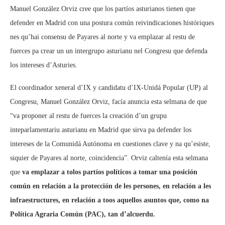
Manuel González Orviz cree que los partíos asturianos tienen que
defender en Madrid con una postura común reivindicaciones históriques
nes qu’hai consensu de Payares al norte y va emplazar al restu de
fuerces pa crear un un intergrupo asturianu nel Congresu que defenda
los intereses d’Asturies.
El coordinador xeneral d’IX y candidatu d’IX-Unidá Popular (UP) al
Congresu, Manuel González Orviz, facía anuncia esta selmana de que
“va proponer al restu de fuerces la creación d’un grupu
inteparlamentariu asturianu en Madrid que sirva pa defender los
intereses de la Comunidá Autónoma en cuestiones clave y na qu’esiste,
siquier de Payares al norte, coincidencia”. Orviz caltenía esta selmana
que
va emplazar a tolos partíos políticos a tomar una posición
común en relación a la protección de les persones, en relación a les
infraestructures, en relación a toos aquellos asuntos que, como na
Política Agraria Común (PAC), tan d’alcuerdu.