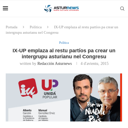
Portada
Política
IX-UP emplaza al restu partíos pa crear un
intergrupu asturianu nel Congresu
Política
IX-UP emplaza al restu partíos pa crear un
intergrupu asturianu nel Congresu
written by
Redacción Asturnews
4 d'avientu, 2015