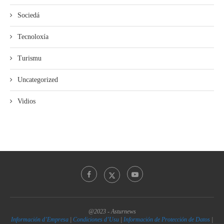
Sociedá
Tecnoloxía
Turismu
Uncategorized
Vidios
@2023 - Asturnews
Información d’Empresa
|
Condiciones d’Usu
|
Información de Protección de Datos
|