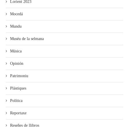
Lorient 2023
Mocedá
Mundu
Muséu de la selmana
Música
Opinión
Patrimoniu
Plástiques
Política
Reportaxe
Reseñes de llibros