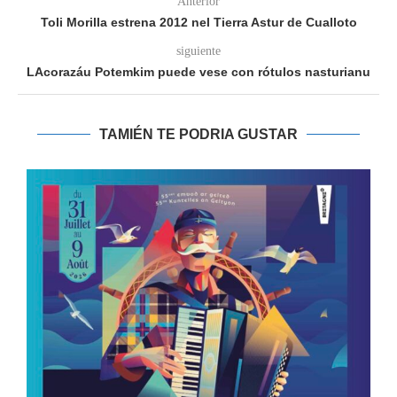
Anterior
Toli Morilla estrena 2012 nel Tierra Astur de Cualloto
siguiente
LAcorazáu Potemkim puede vese con rótulos nasturianu
TAMIÉN TE PODRIA GUSTAR