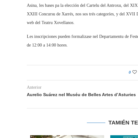
Asina, les bases pa la elección del Cartelu del Antroxu, del 
XXIII Concursu de Xarrés, nos sos trés categoríes, y del XVII De
web del Teatru Xovellanos.
Les inscripciones pueden formalizase nel Departamentu de Feste
de 12:00 a 14:00 hores.
0
Anterior
Aurelio Suárez nel Muséu de Belles Artes d’Asturies
TAMIÉN T