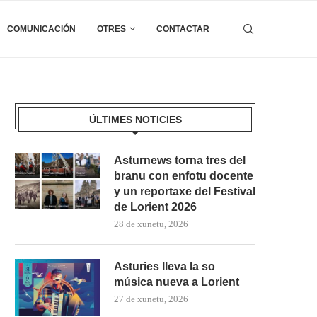
COMUNICACIÓN
OTRES
CONTACTAR
ÚLTIMES NOTICIES
Asturnews torna tres del
branu con enfotu docente
y un reportaxe del Festival
de Lorient 2026
28 de xunetu, 2026
Asturies lleva la so
música nueva a Lorient
27 de xunetu, 2026