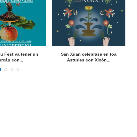
gu Fest va tener un
San Xuan celebrase en toa
Vu
rcáu con...
Asturies con Xixón...