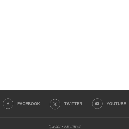
FACEBOOK
TWITTER
YOUTUBE
@2023 - Asturnews