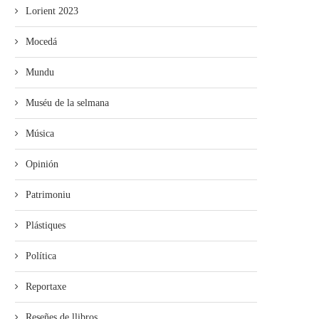
Lorient 2023
Mocedá
Mundu
Muséu de la selmana
Música
Opinión
Patrimoniu
Plástiques
Política
Reportaxe
Reseñes de llibros