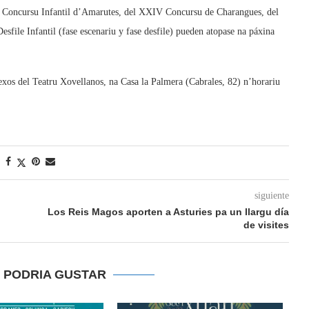
XIX Concursu Infantil d’Amarutes, del XXIV Concursu de Charangues, del
sfile Infantil (fase escenariu y fase desfile) pueden atopase na páxina
xos del Teatru Xovellanos, na Casa la Palmera (Cabrales, 82) n’horariu
siguiente
Los Reis Magos aporten a Asturies pa un llargu día
de visites
E PODRIA GUSTAR