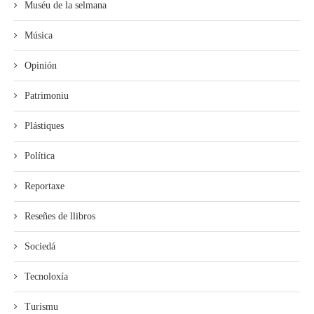
Muséu de la selmana
Música
Opinión
Patrimoniu
Plástiques
Política
Reportaxe
Reseñes de llibros
Sociedá
Tecnoloxía
Turismu