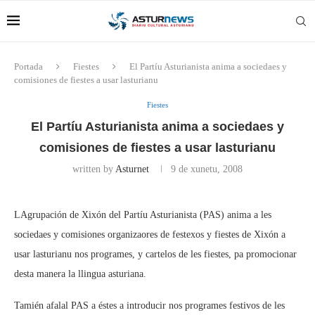
Portada
Fiestes
El Partíu Asturianista anima a sociedaes y
comisiones de fiestes a usar lasturianu
Fiestes
El Partíu Asturianista anima a sociedaes y
comisiones de fiestes a usar lasturianu
written by
Asturnet
9 de xunetu, 2008
LAgrupación de Xixón del Partíu Asturianista (PAS) anima a les
sociedaes y comisiones organizaores de festexos y fiestes de Xixón a
usar lasturianu nos programes, y cartelos de les fiestes, pa promocionar
desta manera la llingua asturiana.
Tamién afalal PAS a éstes a introducir nos programes festivos de les