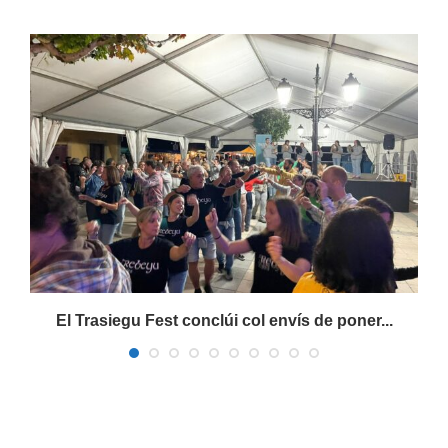
s
El Trasiegu Fest conclúi col envís de poner...