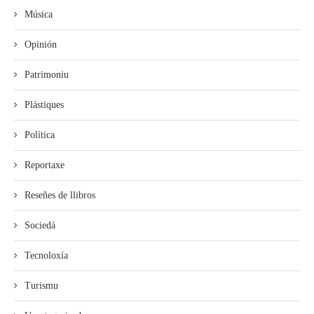
Música
Opinión
Patrimoniu
Plástiques
Política
Reportaxe
Reseñes de llibros
Sociedá
Tecnoloxía
Turismu