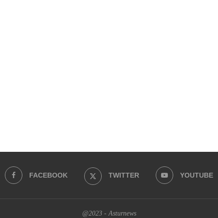
FACEBOOK
TWITTER
YOUTUBE
@2023 - Asturnews