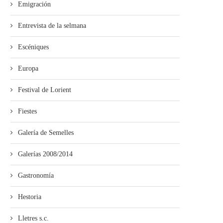
Emigración
Entrevista de la selmana
Escéniques
Europa
Festival de Lorient
Fiestes
Galería de Semelles
Galerías 2008/2014
Gastronomía
Hestoria
Lletres s.c.