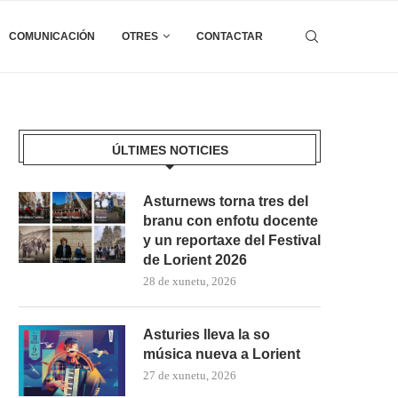
COMUNICACIÓN
OTRES
CONTACTAR
ÚLTIMES NOTICIES
Asturnews torna tres del
branu con enfotu docente
y un reportaxe del Festival
de Lorient 2026
28 de xunetu, 2026
Asturies lleva la so
música nueva a Lorient
27 de xunetu, 2026