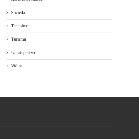
Sociedá
Tecnoloxía
Turismu
Uncategorized
Vidios