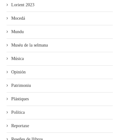
Lorient 2023
Mocedá
Mundu
Muséu de la selmana
Música
Opinión
Patrimoniu
Plástiques
Política
Reportaxe
Reseñes de llibros