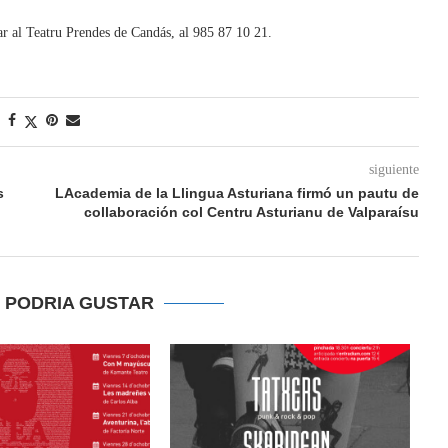
r al Teatru Prendes de Candás, al 985 87 10 21.
siguiente
s
LAcademia de la Llingua Asturiana firmó un pautu de
collaboración col Centru Asturianu de Valparaísu
E PODRIA GUSTAR