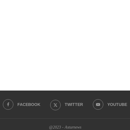
FACEBOOK
TWITTER
YOUTUBE
@2023 - Asturnews