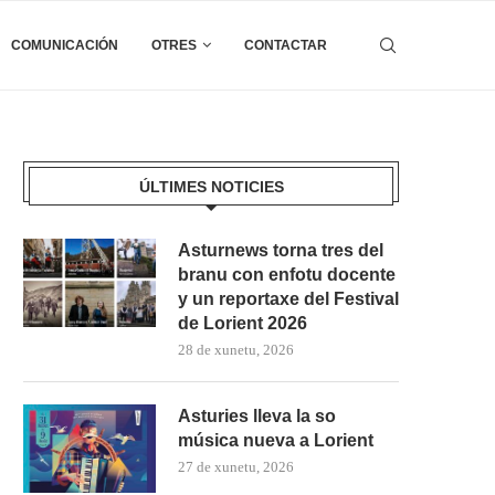
COMUNICACIÓN
OTRES
CONTACTAR
ÚLTIMES NOTICIES
Asturnews torna tres del
branu con enfotu docente
y un reportaxe del Festival
de Lorient 2026
28 de xunetu, 2026
Asturies lleva la so
música nueva a Lorient
27 de xunetu, 2026