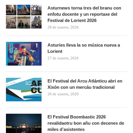
Asturnews torna tres del branu con
enfotu docente y un reportaxe del
Festival de Lorient 2026
28 de xunetu, 2026
Asturies lleva la so música nueva a
Lorient
27 de xunetu, 2026
El Festival del Arcu Atlánticu abri en
Xixón con un mercáu tradicional
26 de xunetu, 2026
El Festival Boombastic 2026
revalidaotru bon añu con decenes de
miles d’asistentes