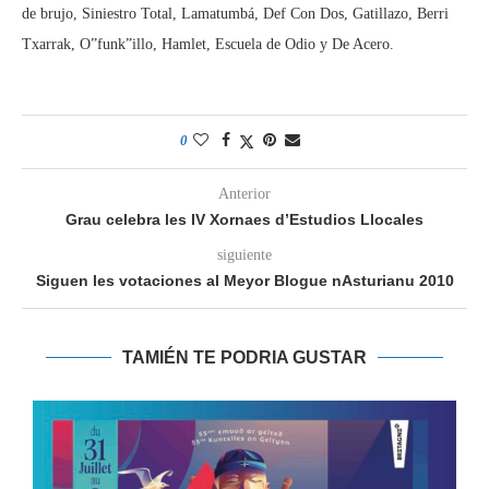
de brujo, Siniestro Total, Lamatumbá, Def Con Dos, Gatillazo, Berri
Txarrak, O”funk”illo, Hamlet, Escuela de Odio y De Acero.
0
Anterior
Grau celebra les IV Xornaes d’Estudios Llocales
siguiente
Siguen les votaciones al Meyor Blogue nAsturianu 2010
TAMIÉN TE PODRIA GUSTAR