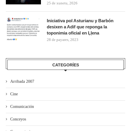
25 de xunetu, 2026
Iniciativa pol Asturianu y Barbón
desixen a Adif que reponga la
toponimia oficial en Ḷḷena
28 de payares, 2023
CATEGORÍES
Arribada 2007
Cine
Comunicación
Conceyos