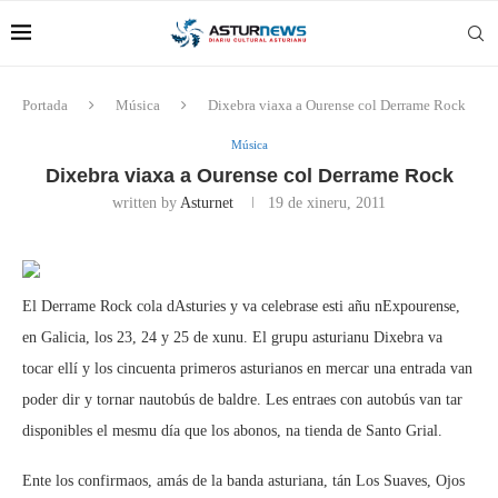
Portada
Música
Dixebra viaxa a Ourense col Derrame Rock
Música
Dixebra viaxa a Ourense col Derrame Rock
written by
Asturnet
19 de xineru, 2011
El Derrame Rock cola dAsturies y va celebrase esti añu nExpourense,
en Galicia, los 23, 24 y 25 de xunu. El grupu asturianu Dixebra va
tocar ellí y los cincuenta primeros asturianos en mercar una entrada van
poder dir y tornar nautobús de baldre. Les entraes con autobús van tar
disponibles el mesmu día que los abonos, na tienda de Santo Grial.
Ente los confirmaos, amás de la banda asturiana, tán Los Suaves, Ojos