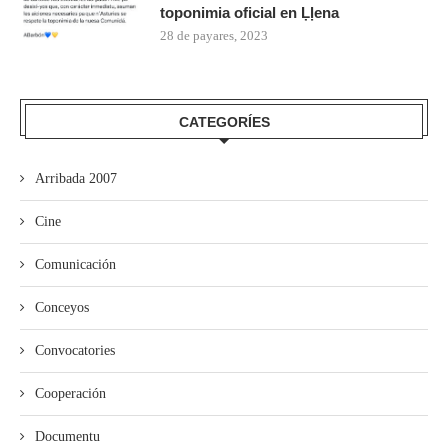
toponimia oficial en Ḷḷena
28 de payares, 2023
CATEGORÍES
Arribada 2007
Cine
Comunicación
Conceyos
Convocatories
Cooperación
Documentu