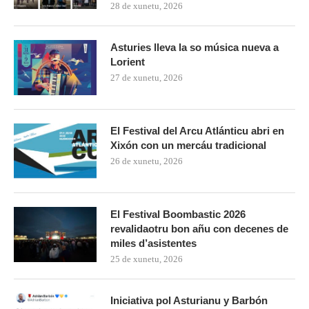
28 de xunetu, 2026
Asturies lleva la so música nueva a
Lorient
27 de xunetu, 2026
El Festival del Arcu Atlánticu abri en
Xixón con un mercáu tradicional
26 de xunetu, 2026
El Festival Boombastic 2026
revalidaotru bon añu con decenes de
miles d’asistentes
25 de xunetu, 2026
Iniciativa pol Asturianu y Barbón