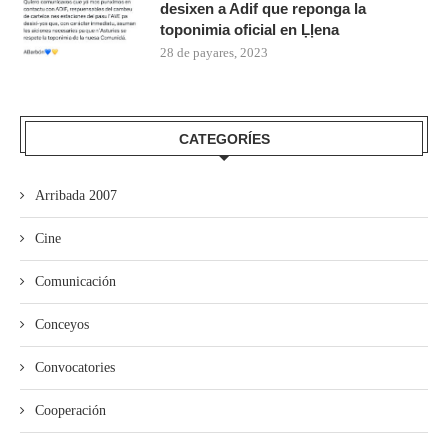
desixen a Adif que reponga la
toponimia oficial en Ḷḷena
28 de payares, 2023
CATEGORÍES
Arribada 2007
Cine
Comunicación
Conceyos
Convocatories
Cooperación