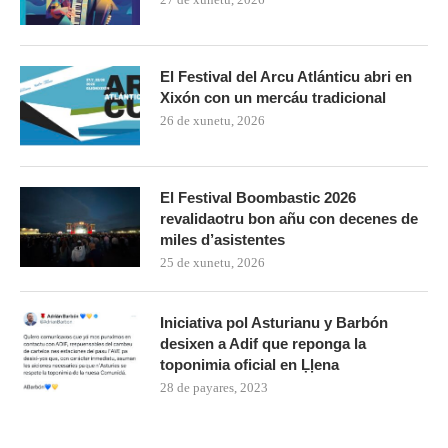
El Festival del Arcu Atlánticu abri en
Xixón con un mercáu tradicional
26 de xunetu, 2026
El Festival Boombastic 2026
revalidaotru bon añu con decenes de
miles d’asistentes
25 de xunetu, 2026
Iniciativa pol Asturianu y Barbón
desixen a Adif que reponga la
toponimia oficial en Ḷḷena
28 de payares, 2023