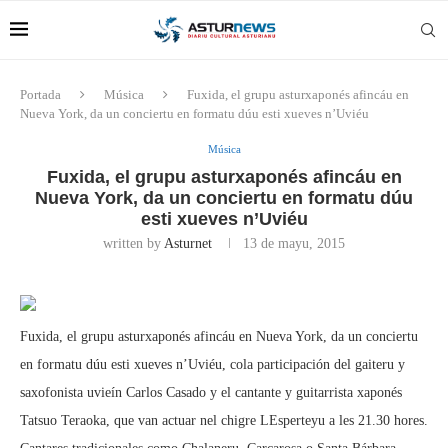
Portada
Música
Fuxida, el grupu asturxaponés afincáu en
Nueva York, da un conciertu en formatu dúu esti xueves n’Uviéu
Música
Fuxida, el grupu asturxaponés afincáu en
Nueva York, da un conciertu en formatu dúu
esti xueves n’Uviéu
written by
Asturnet
13 de mayu, 2015
Fuxida, el grupu asturxaponés afincáu en Nueva York, da un conciertu
en formatu dúu esti xueves n’Uviéu, cola participación del gaiteru y
saxofonista uvieín Carlos Casado y el cantante y guitarrista xaponés
Tatsuo Teraoka, que van actuar nel chigre LEsperteyu a les 21.30 hores.