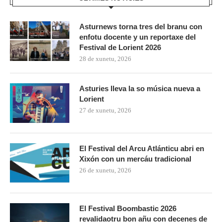
Asturnews torna tres del branu con
enfotu docente y un reportaxe del
Festival de Lorient 2026
28 de xunetu, 2026
Asturies lleva la so música nueva a
Lorient
27 de xunetu, 2026
El Festival del Arcu Atlánticu abri en
Xixón con un mercáu tradicional
26 de xunetu, 2026
El Festival Boombastic 2026
revalidaotru bon añu con decenes de