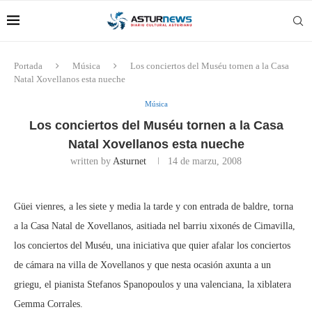
Portada
Música
Los conciertos del Muséu tornen a la Casa
Natal Xovellanos esta nueche
Música
Los conciertos del Muséu tornen a la Casa
Natal Xovellanos esta nueche
written by
Asturnet
14 de marzu, 2008
Güei vienres, a les siete y media la tarde y con entrada de baldre, torna
a la Casa Natal de Xovellanos, asitiada nel barriu xixonés de Cimavilla,
los conciertos del Muséu, una iniciativa que quier afalar los conciertos
de cámara na villa de Xovellanos y que nesta ocasión axunta a un
griegu, el pianista Stefanos Spanopoulos y una valenciana, la xiblatera
Gemma Corrales.