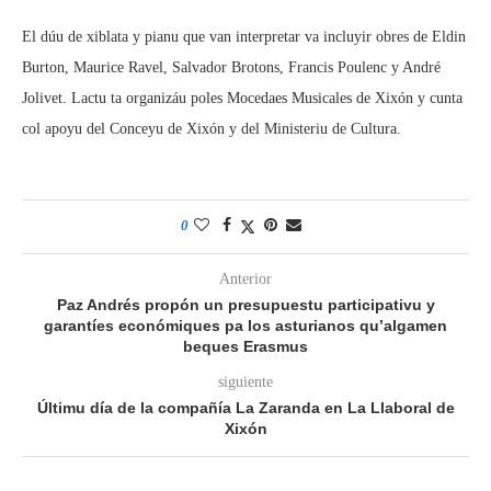
El dúu de xiblata y pianu que van interpretar va incluyir obres de Eldin
Burton, Maurice Ravel, Salvador Brotons, Francis Poulenc y André
Jolivet. Lactu ta organizáu poles Mocedaes Musicales de Xixón y cunta
col apoyu del Conceyu de Xixón y del Ministeriu de Cultura.
0
Anterior
Paz Andrés propón un presupuestu participativu y
garantíes económiques pa los asturianos qu’algamen
beques Erasmus
siguiente
Últimu día de la compañía La Zaranda en La Llaboral de
Xixón