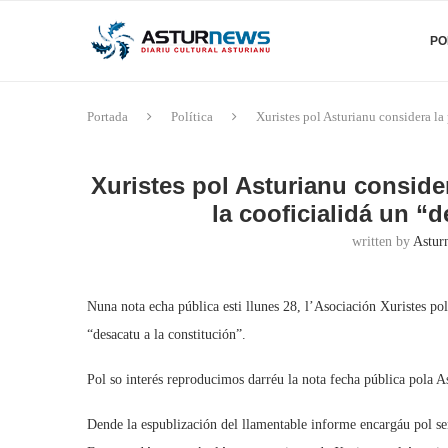
PO
Portada
Política
Xuristes pol Asturianu considera la
Xuristes pol Asturianu conside
la cooficialidá un “
written by
Astur
Nuna nota echa pública esti llunes 28, l’Asociación Xuristes po
“desacatu a la constitución”.
Pol so interés reproducimos darréu la nota fecha pública pola A
Dende la espublización del llamentable informe encargáu pol se