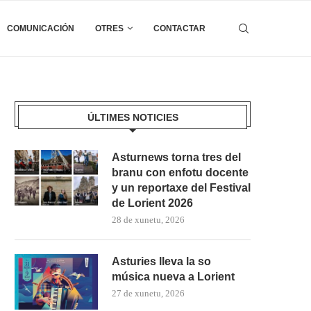
COMUNICACIÓN
OTRES
CONTACTAR
ÚLTIMES NOTICIES
Asturnews torna tres del
branu con enfotu docente
y un reportaxe del Festival
de Lorient 2026
28 de xunetu, 2026
Asturies lleva la so
música nueva a Lorient
27 de xunetu, 2026