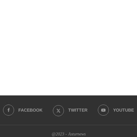
FACEBOOK
TWITTER
YOUTUBE
@2023 - Asturnews