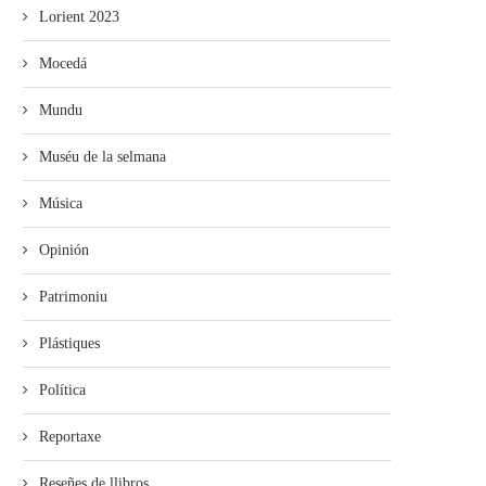
Lorient 2023
Mocedá
Mundu
Muséu de la selmana
Música
Opinión
Patrimoniu
Plástiques
Política
Reportaxe
Reseñes de llibros