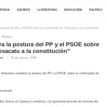
RTADA
SOCIEDÁ
LLITERATURA
EDUCACIÓN
POLÍTICA
 postura del PP y el PSOE sobre la cooficialidá un “desacatu a la constitución”
Política
ra la postura del PP y el PSOE sobre
desacatu a la constitución”
net
29 de xunetu, 2008
l Asturianu considera la postura del PP y el PSOE sobre la cooficialidá un
sociación:
ñor Areces al Conseyu Consultivu, col quentamal procesu de reforma del