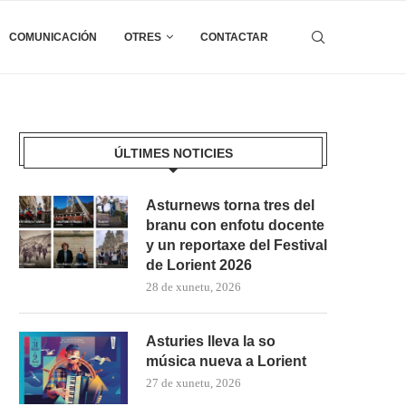
COMUNICACIÓN
OTRES
CONTACTAR
ÚLTIMES NOTICIES
Asturnews torna tres del
branu con enfotu docente
y un reportaxe del Festival
de Lorient 2026
28 de xunetu, 2026
Asturies lleva la so
música nueva a Lorient
27 de xunetu, 2026