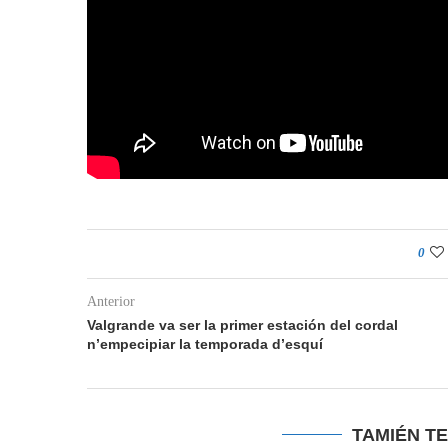
0
Anterior
Valgrande va ser la primer estación del cordal
n’empecipiar la temporada d’esquí
TAMIÉN T