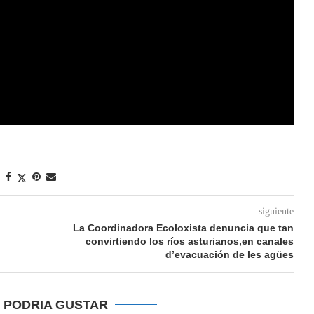
siguiente
La Coordinadora Ecoloxista denuncia que tan
convirtiendo los ríos asturianos,en canales
d’evacuación de les agües
E PODRIA GUSTAR