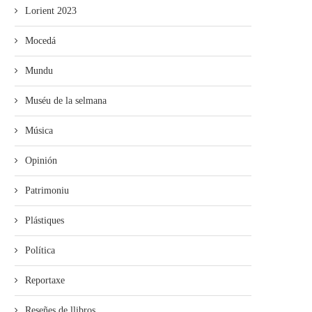
Lorient 2023
Mocedá
Mundu
Muséu de la selmana
Música
Opinión
Patrimoniu
Plástiques
Política
Reportaxe
Reseñes de llibros