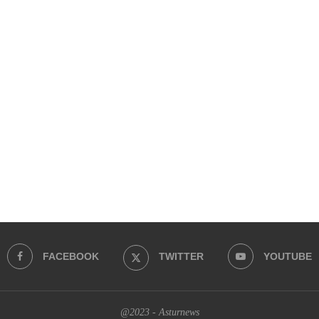
FACEBOOK
TWITTER
YOUTUBE
@2023 - Asturnews