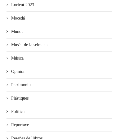
Lorient 2023
Mocedá
Mundu
Muséu de la selmana
Música
Opinión
Patrimoniu
Plástiques
Política
Reportaxe
Reseñes de llibros