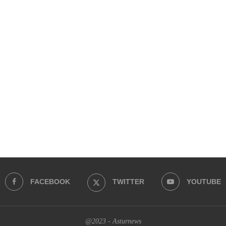
FACEBOOK
TWITTER
YOUTUBE
@2023 - Asturnews