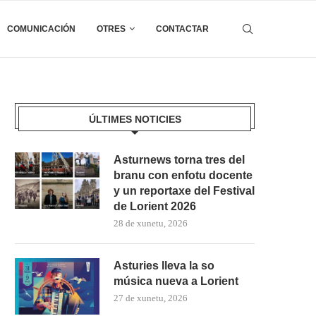
COMUNICACIÓN
OTRES
CONTACTAR
ÚLTIMES NOTICIES
Asturnews torna tres del
branu con enfotu docente
y un reportaxe del Festival
de Lorient 2026
28 de xunetu, 2026
Asturies lleva la so
música nueva a Lorient
27 de xunetu, 2026