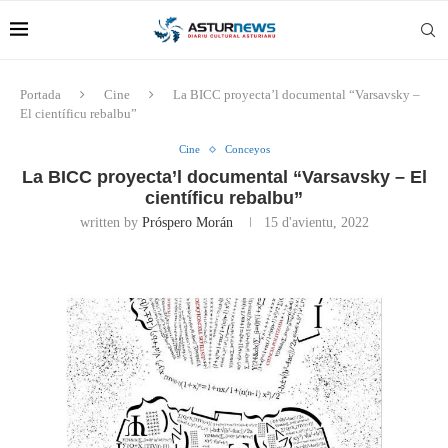
Portada
Cine
La BICC proyecta’l documental “Varsavsky –
El científicu rebalbu”
Cine
Conceyos
La BICC proyecta’l documental “Varsavsky – El
científicu rebalbu”
written by
Próspero Morán
15 d'avientu, 2022