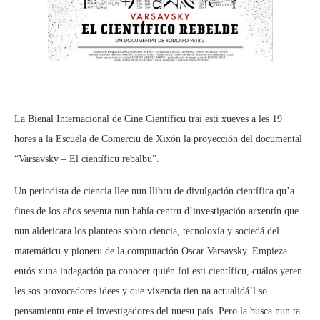
La Bienal Internacional de Cine Científicu trai esti xueves a les 19
hores a la Escuela de Comerciu de Xixón la proyección del documental
“Varsavsky – El científicu rebalbu”.
Un periodista de ciencia llee nun llibru de divulgación científica qu’a
fines de los años sesenta nun había centru d’investigación arxentín que
nun aldericara los planteos sobro ciencia, tecnoloxía y sociedá del
matemáticu y pioneru de la computación Oscar Varsavsky. Empieza
entós xuna indagación pa conocer quién foi esti científicu, cuálos yeren
les sos provocadores idees y que vixencia tien na actualidá’l so
pensamientu ente el investigadores del nuesu país. Pero la busca nun ta