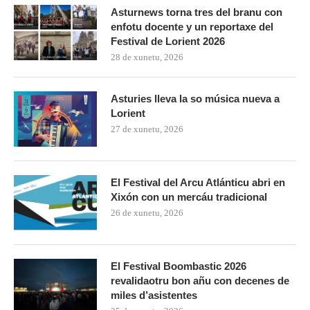
Asturnews torna tres del branu con
enfotu docente y un reportaxe del
Festival de Lorient 2026
28 de xunetu, 2026
Asturies lleva la so música nueva a
Lorient
27 de xunetu, 2026
El Festival del Arcu Atlánticu abri en
Xixón con un mercáu tradicional
26 de xunetu, 2026
El Festival Boombastic 2026
revalidaotru bon añu con decenes de
miles d’asistentes