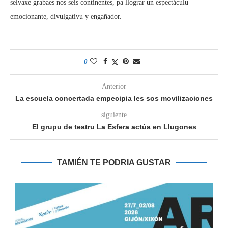
selvaxe grabaes nos seis continentes, pa llograr un espectáculu
emocionante, divulgativu y engañador.
0
Anterior
La escuela concertada empecipia les sos movilizaciones
siguiente
El grupu de teatru La Esfera actúa en Llugones
TAMIÉN TE PODRIA GUSTAR