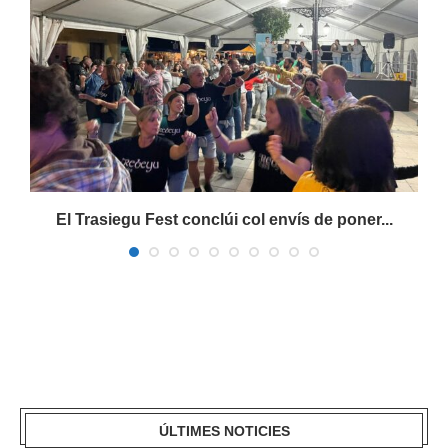
s
El Trasiegu Fest conclúi col envís de poner...
ÚLTIMES NOTICIES