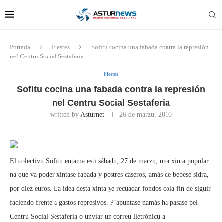
Portada
Fiestes
Sofitu cocina una fabada contra la represión
nel Centru Social Sestaferia
Fiestes
Sofitu cocina una fabada contra la represión
nel Centru Social Sestaferia
written by
Asturnet
26 de marzu, 2010
El colectivu Sofitu entama esti sábadu, 27 de marzu, una xinta popular
na que va poder xintase fabada y postres caseros, amás de bebese sidra,
por diez euros. La idea desta xinta ye recuadar fondos cola fín de siguir
faciendo frente a gastos represivos. P’apuntase namás ha pasase pel
Centru Social Sestaferia o unviar un correu lletrónicu a