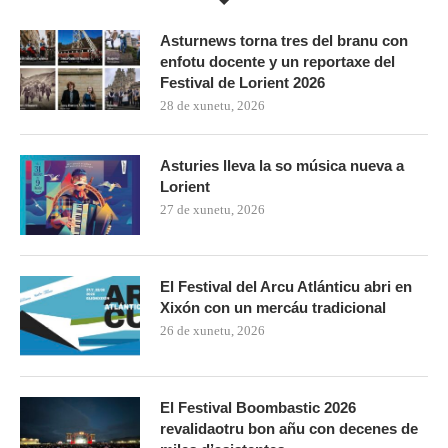
Asturnews torna tres del branu con
enfotu docente y un reportaxe del
Festival de Lorient 2026
28 de xunetu, 2026
Asturies lleva la so música nueva a
Lorient
27 de xunetu, 2026
El Festival del Arcu Atlánticu abri en
Xixón con un mercáu tradicional
26 de xunetu, 2026
El Festival Boombastic 2026
revalidaotru bon añu con decenes de