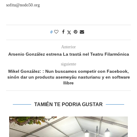
sofitu@nodo50.org
0
Anterior
Arsenio González estrena La trastá nel Teatru Filarmónica
siguiente
Mikel González: : Nun buscamos competir con Facebook,
sinón dar un productu asemeyáu nasturianu y en software
llibre
TAMIÉN TE PODRIA GUSTAR