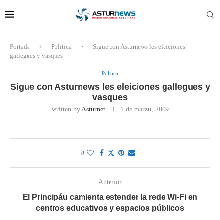
Portada
Política
Sigue con Asturnews les eleiciones
gallegues y vasques
Política
Sigue con Asturnews les eleiciones gallegues y
vasques
written by
Asturnet
1 de marzu, 2009
0
Anterior
El Principáu camienta estender la rede Wi-Fi en
centros educativos y espacios públicos