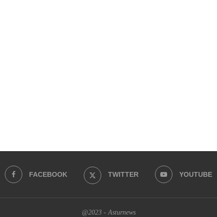
FACEBOOK
TWITTER
YOUTUBE
@2023 - Asturnews