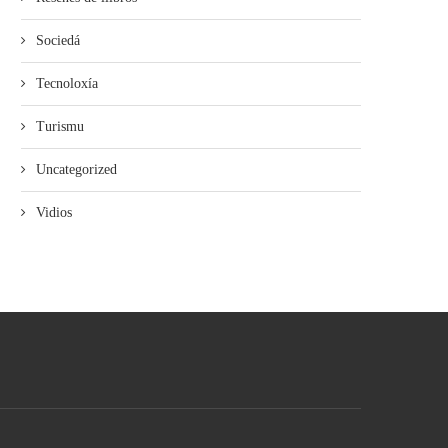
Sociedá
Tecnoloxía
Turismu
Uncategorized
Vidios