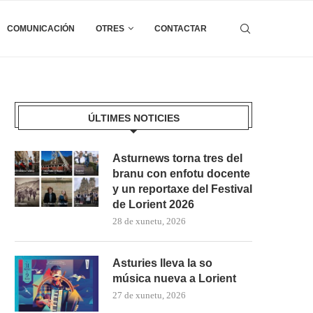
COMUNICACIÓN
OTRES
CONTACTAR
ÚLTIMES NOTICIES
Asturnews torna tres del
branu con enfotu docente
y un reportaxe del Festival
de Lorient 2026
28 de xunetu, 2026
Asturies lleva la so
música nueva a Lorient
27 de xunetu, 2026