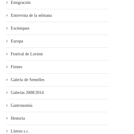
Emigración
Entrevista de la selmana
Escéniques
Europa
Festival de Lorient
Fiestes
Galería de Semelles
Galerías 2008/2014
Gastronomía
Hestoria
Lletres s.c.