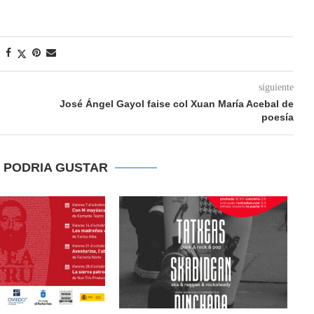
siguiente
José Ángel Gayol faise col Xuan María Acebal de
poesía
E PODRIA GUSTAR