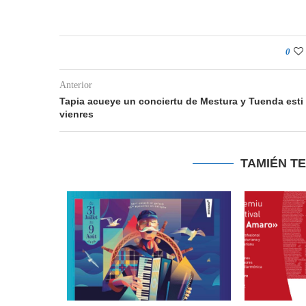
0
Anterior
Tapia acueye un conciertu de Mestura y Tuenda esti
vienres
TAMIÉN T