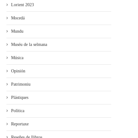
Lorient 2023
Mocedá
Mundu
Muséu de la selmana
Música
Opinión
Patrimoniu
Plástiques
Política
Reportaxe
Reseñes de llibros