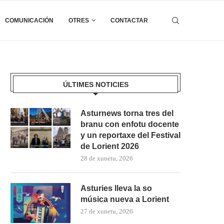
COMUNICACIÓN
OTRES
CONTACTAR
ÚLTIMES NOTICIES
Asturnews torna tres del
branu con enfotu docente
y un reportaxe del Festival
de Lorient 2026
28 de xunetu, 2026
Asturies lleva la so
música nueva a Lorient
27 de xunetu, 2026