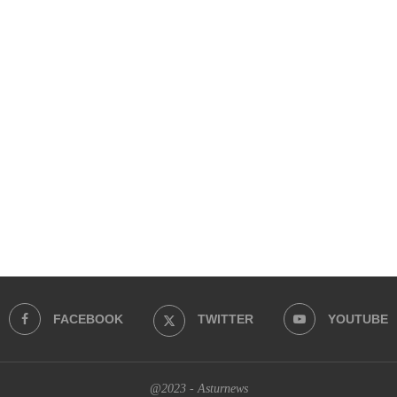
FACEBOOK
TWITTER
YOUTUBE
@2023 - Asturnews