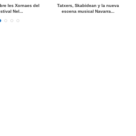
bre les Xornaes del
Tatxers, Skabidean y la nueva
stival Nel...
escena musical Navarra...