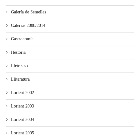
Galería de Semelles
Galerías 2008/2014
Gastronomía
Hestoria
Lletres s.c.
Lliteratura
Lorient 2002
Lorient 2003
Lorient 2004
Lorient 2005