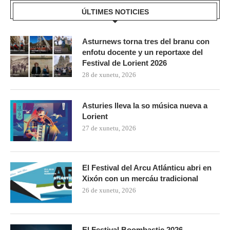
ÚLTIMES NOTICIES
Asturnews torna tres del branu con
enfotu docente y un reportaxe del
Festival de Lorient 2026
28 de xunetu, 2026
Asturies lleva la so música nueva a
Lorient
27 de xunetu, 2026
El Festival del Arcu Atlánticu abri en
Xixón con un mercáu tradicional
26 de xunetu, 2026
El Festival Boombastic 2026