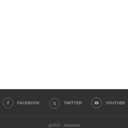
FACEBOOK
TWITTER
YOUTUBE
@2023 - Asturnews