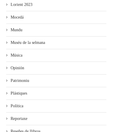
Lorient 2023
Mocedá
Mundu
Muséu de la selmana
Música
Opinión
Patrimoniu
Plástiques
Política
Reportaxe
Reseñes de llibros