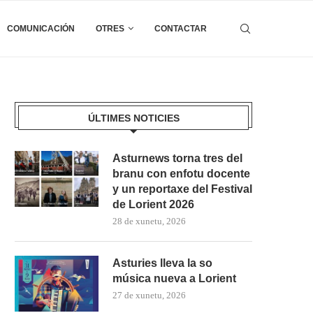
COMUNICACIÓN
OTRES
CONTACTAR
ÚLTIMES NOTICIES
Asturnews torna tres del
branu con enfotu docente
y un reportaxe del Festival
de Lorient 2026
28 de xunetu, 2026
Asturies lleva la so
música nueva a Lorient
27 de xunetu, 2026